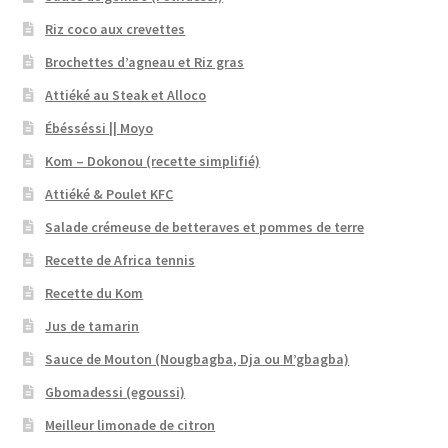
Riz coco aux crevettes
Brochettes d’agneau et Riz gras
Attiéké au Steak et Alloco
Ébésséssi || Moyo
Kom – Dokonou (recette simplifié)
Attiéké & Poulet KFC
Salade crémeuse de betteraves et pommes de terre
Recette de Africa tennis
Recette du Kom
Jus de tamarin
Sauce de Mouton (Nougbagba, Dja ou M’gbagba)
Gbomadessi (egoussi)
Meilleur limonade de citron