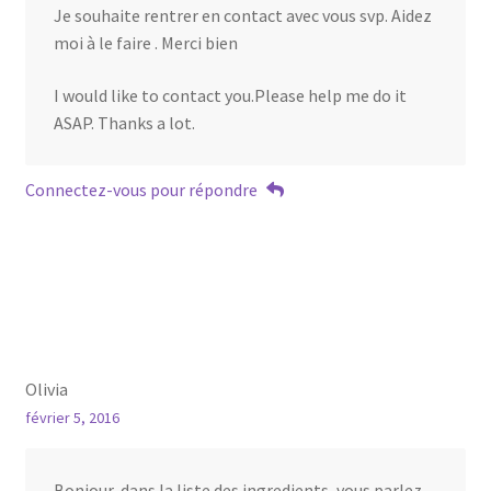
Je souhaite rentrer en contact avec vous svp. Aidez
moi à le faire . Merci bien
I would like to contact you.Please help me do it
ASAP. Thanks a lot.
Connectez-vous pour répondre
Olivia
février 5, 2016
Bonjour, dans la liste des ingredients, vous parlez