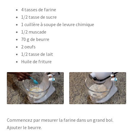
4 tasses de farine
1/2 tasse de sucre
1 cuillère à soupe de levure chimique
1/2 muscade
70 g de beurre
2 oeufs
1/2 tasse de lait
Huile de friture
Commencez par mesurer la farine dans un grand bol.
Ajouter le beurre.