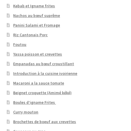
Kebab et Igname frites
Nachos au bœuf suprême
Panini Salami et Fromage
Riz Cantonais Porc
Foutou
Yassa poisson et crevettes
Empanadas au bœuf croustillant
Introduction à la cuisine ivoirienne
Macaroni a la sauce tomate
Beignet croquette (Amimé kéké)
Boules d’igname Frites
Curry mouton
Brochettes de boeuf aux crevettes