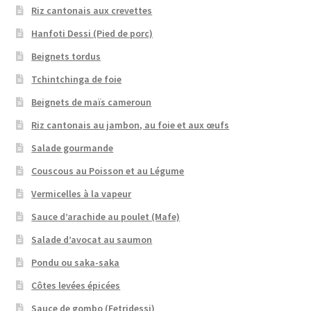
Riz cantonais aux crevettes
Hanfoti Dessi (Pied de porc)
Beignets tordus
Tchintchinga de foie
Beignets de maïs cameroun
Riz cantonais au jambon, au foie et aux œufs
Salade gourmande
Couscous au Poisson et au Légume
Vermicelles à la vapeur
Sauce d’arachide au poulet (Mafe)
Salade d’avocat au saumon
Pondu ou saka-saka
Côtes levées épicées
Sauce de gombo (Fetridessi)