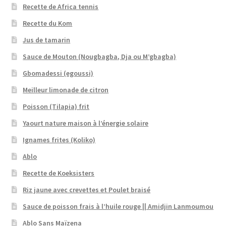
Recette de Africa tennis
Recette du Kom
Jus de tamarin
Sauce de Mouton (Nougbagba, Dja ou M’gbagba)
Gbomadessi (egoussi)
Meilleur limonade de citron
Poisson (Tilapia) frit
Yaourt nature maison à l’énergie solaire
Ignames frites (Koliko)
Ablo
Recette de Koeksisters
Riz jaune avec crevettes et Poulet braisé
Sauce de poisson frais à l’huile rouge || Amidjin Lanmoumou
Ablo Sans Maïzena