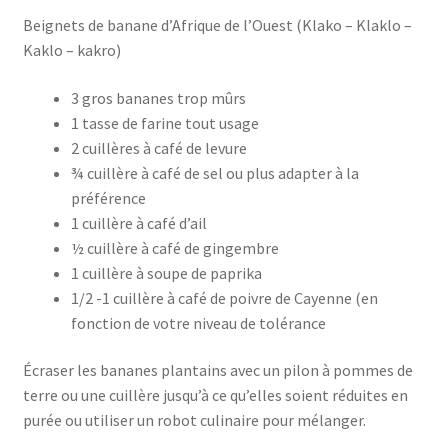
Beignets de banane d’Afrique de l’Ouest (Klako – Klaklo –
Kaklo – kakro)
3 gros bananes trop mûrs
1 tasse de farine tout usage
2 cuillères à café de levure
¾ cuillère à café de sel ou plus adapter à la
préférence
1 cuillère à café d’ail
½ cuillère à café de gingembre
1 cuillère à soupe de paprika
1/2 -1 cuillère à café de poivre de Cayenne (en
fonction de votre niveau de tolérance
Écraser les bananes plantains avec un pilon à pommes de
terre ou une cuillère jusqu’à ce qu’elles soient réduites en
purée ou utiliser un robot culinaire pour mélanger.