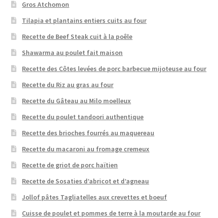
Gros Atchomon
Tilapia et plantains entiers cuits au four
Recette de Beef Steak cuit à la poêle
Shawarma au poulet fait maison
Recette des Côtes levées de porc barbecue mijoteuse au four
Recette du Riz au gras au four
Recette du Gâteau au Milo moelleux
Recette du poulet tandoori authentique
Recette des brioches fourrés au maquereau
Recette du macaroni au fromage cremeux
Recette de griot de porc haïtien
Recette de Sosaties d’abricot et d’agneau
Jollof pâtes Tagliatelles aux crevettes et boeuf
Cuisse de poulet et pommes de terre à la moutarde au four