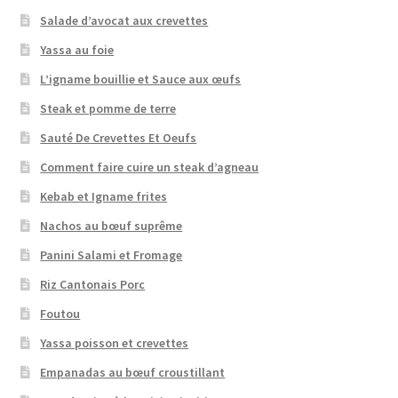
Salade d’avocat aux crevettes
Yassa au foie
L’igname bouillie et Sauce aux œufs
Steak et pomme de terre
Sauté De Crevettes Et Oeufs
Comment faire cuire un steak d’agneau
Kebab et Igname frites
Nachos au bœuf suprême
Panini Salami et Fromage
Riz Cantonais Porc
Foutou
Yassa poisson et crevettes
Empanadas au bœuf croustillant