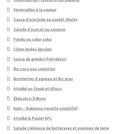
Vermicelles à la vapeur
Sauce d’arachide au poulet (Mafe)
Salade d’avocat au saumon
Pondu ou saka-saka
Côtes levées épicées
Sauce de gombo (Fetridessi)
Riz coco aux crevettes
Brochettes d’agneau et Riz gras
Attiéké au Steak et Alloco
Ébésséssi || Moyo
Kom – Dokonou (recette simplifié)
Attiéké & Poulet KFC
Salade crémeuse de betteraves et pommes de terre