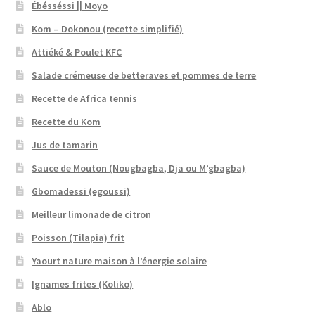
Ébésséssi || Moyo
Kom – Dokonou (recette simplifié)
Attiéké & Poulet KFC
Salade crémeuse de betteraves et pommes de terre
Recette de Africa tennis
Recette du Kom
Jus de tamarin
Sauce de Mouton (Nougbagba, Dja ou M’gbagba)
Gbomadessi (egoussi)
Meilleur limonade de citron
Poisson (Tilapia) frit
Yaourt nature maison à l’énergie solaire
Ignames frites (Koliko)
Ablo