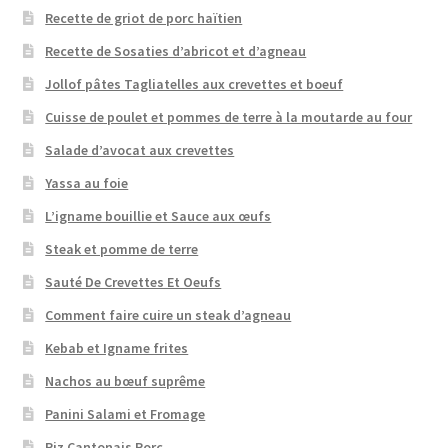
Recette de griot de porc haïtien
Recette de Sosaties d’abricot et d’agneau
Jollof pâtes Tagliatelles aux crevettes et boeuf
Cuisse de poulet et pommes de terre à la moutarde au four
Salade d’avocat aux crevettes
Yassa au foie
L’igname bouillie et Sauce aux œufs
Steak et pomme de terre
Sauté De Crevettes Et Oeufs
Comment faire cuire un steak d’agneau
Kebab et Igname frites
Nachos au bœuf suprême
Panini Salami et Fromage
Riz Cantonais Porc