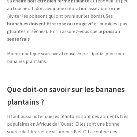
Sa
chaire doit être bien ferme brillante
et rebondir un peu
au toucher. Il doit avoir une coloration assez uniforme
(éviter les poissons qui ont bruni sur les bords). Ses
branchies doivent être rose ou rouge vif
et humides (pas
gluantes ni sèches). Enfin assurez-vous que
le poisson
sente frais
.
Maintenant que vous avez trouvé votre Tipalia, place aux
bananes plantains.
Que doit-on savoir sur les bananes
plantains ?
Il faut aussi noter que les plantains sont des aliments très
populaires en Afrique de l’Ouest. Elles sont une bonne
source de fibres et de vitamines B et C. La couleur des