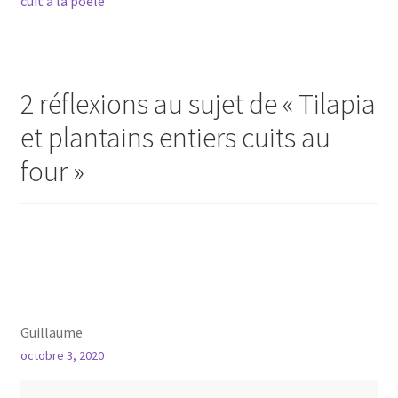
cuit à la poêle
de
l’article
2 réflexions au sujet de «
Tilapia
et plantains entiers cuits au
four
»
Guillaume
octobre 3, 2020