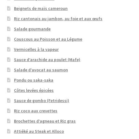
Beignets de maïs cameroun
Riz cantonais au jambon, au foie et aux œufs
Salade gourmande
Couscous au Poisson et au Légume
Vermicelles à la vapeur
Sauce d’arachide au poulet (Mafe)
Salade d’avocat au saumon
Pondu ou saka-saka
Côtes levées épicées
Sauce de gombo (Fetridessi)
Riz coco aux crevettes
Brochettes d’agneau et Riz gras
Attiéké au Steak et Alloco