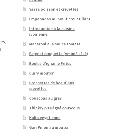
Yassa poisson et crevettes
Empanadas au bœuf croustillant
Introduction à la cuisine
ivoirienne
tes,
Macaroni a la sauce tomate
e
Beignet croquette (Amimé kéké)
Boules d’igname Frites
Curry mouton
Brochettes de boeuf aux
crevettes
Couscous au gras
Thiakry ou Dégué couscous
Kofta egyptienne
Gari Pinon au mouton