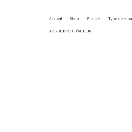
Accueil
Shop
Bio Link
Type de rep
AVIS DE DROIT D’AUTEUR