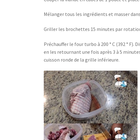
Mélanger tous les ingrédients et masser dans 
Griller les brochettes 15 minutes par rotation
Préchauffer le four turbo à 200 ° C (392 ° F). 
en les retournant une fois après 3 à 5 minutes
cuisson ronde de la grille inférieure.