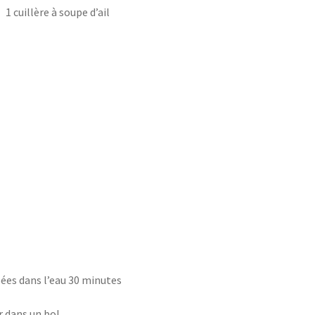
1 cuillère à soupe d’ail
pées dans l’eau 30 minutes
r dans un bol.