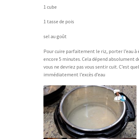
1 cube
1 tasse de pois
sel au goût
Pour cuire parfaitement le riz, porter l’eau à 
encore 5 minutes. Cela dépend absolument de l
vous ne devriez pas vous sentir cuit. C’est que
immédiatement l’excès d’eau