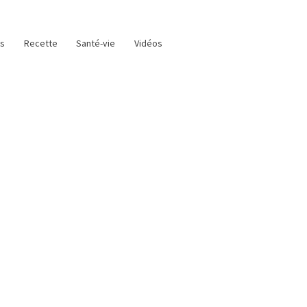
as
Recette
Santé-vie
Vidéos