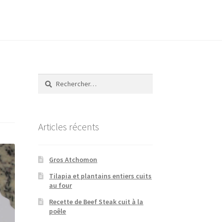
Rechercher :
Articles récents
Gros Atchomon
Tilapia et plantains entiers cuits
au four
Recette de Beef Steak cuit à la
poêle