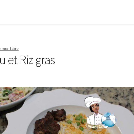
ommentaire
 et Riz gras