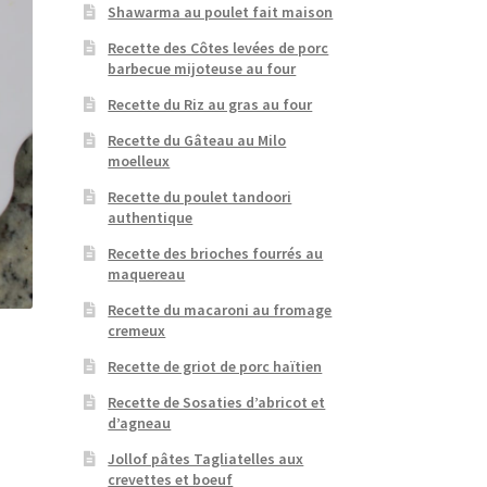
Shawarma au poulet fait maison
Recette des Côtes levées de porc
barbecue mijoteuse au four
Recette du Riz au gras au four
Recette du Gâteau au Milo
moelleux
Recette du poulet tandoori
authentique
Recette des brioches fourrés au
maquereau
Recette du macaroni au fromage
cremeux
Recette de griot de porc haïtien
Recette de Sosaties d’abricot et
d’agneau
Jollof pâtes Tagliatelles aux
crevettes et boeuf