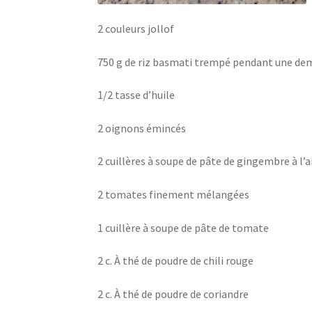
2 couleurs jollof
750 g de riz basmati trempé pendant une de
1/2 tasse d’huile
2 oignons émincés
2 cuillères à soupe de pâte de gingembre à l’a
2 tomates finement mélangées
1 cuillère à soupe de pâte de tomate
2 c. À thé de poudre de chili rouge
2 c. À thé de poudre de coriandre