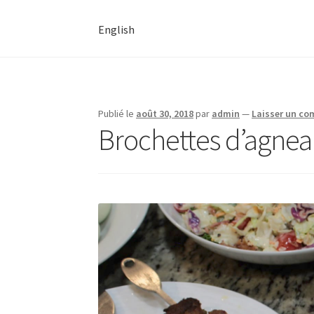
English
Publié le
août 30, 2018
par
admin
—
Laisser un c
Brochettes d’agneau