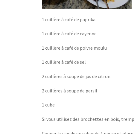
1 cuillère à café de paprika
1 cuillère à café de cayenne
1 cuillère à café de poivre moulu
1 cuillère à café de sel
2 cuillères à soupe de jus de citron
2 cuillères à soupe de persil
1 cube
Si vous utilisez des brochettes en bois, trem
Couper la viande en cubes de 1 pouce et place