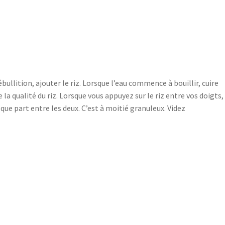
ébullition, ajouter le riz. Lorsque l’eau commence à bouillir, cuire
a qualité du riz. Lorsque vous appuyez sur le riz entre vos doigts,
lque part entre les deux. C’est à moitié granuleux. Videz