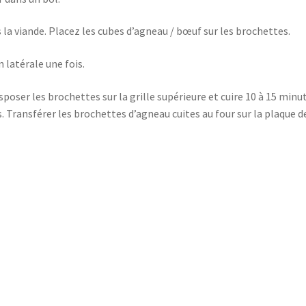
la viande. Placez les cubes d’agneau / bœuf sur les brochettes.
 latérale une fois.
Disposer les brochettes sur la grille supérieure et cuire 10 à 15 minu
. Transférer les brochettes d’agneau cuites au four sur la plaque d