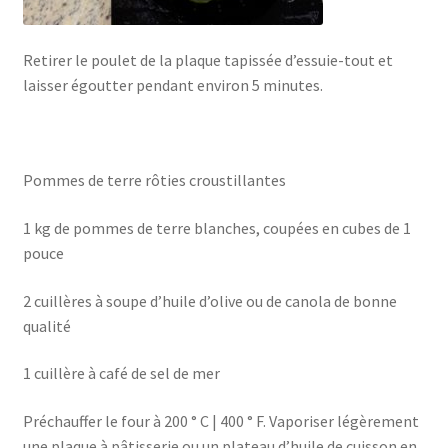
Retirer le poulet de la plaque tapissée d’essuie-tout et
laisser égoutter pendant environ 5 minutes.
Pommes de terre rôties croustillantes
1 kg de pommes de terre blanches, coupées en cubes de 1
pouce
2 cuillères à soupe d’huile d’olive ou de canola de bonne
qualité
1 cuillère à café de sel de mer
Préchauffer le four à 200 ° C | 400 ° F. Vaporiser légèrement
une plaque à pâtisserie ou un plateau d’huile de cuisson en