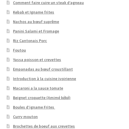
Comment faire cuire un steak d’agneau
Kebab et Igname frites
Nachos au bœuf suprême
Panini Salami et Fromage
Riz Cantonais Porc
Foutou
Yassa poisson et crevettes
Empanadas au bœuf croustillant
Introduction à la cuisine ivoirienne
Macaroni a la sauce tomate
Beignet croquette (Amimé kéké)
Boules d’igname Frites
Curry mouton
Brochettes de boeuf aux crevettes