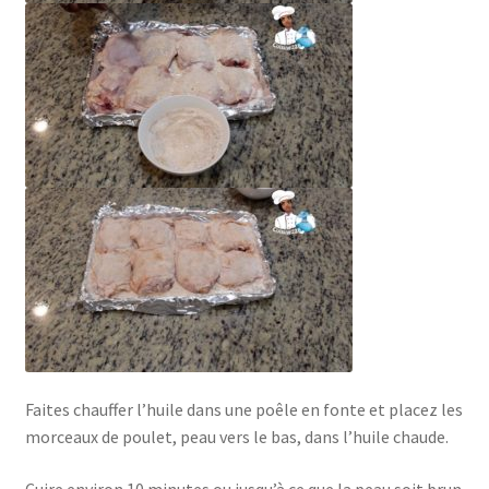
Faites chauffer l’huile dans une poêle en fonte et placez les
morceaux de poulet, peau vers le bas, dans l’huile chaude.
Cuire environ 10 minutes ou jusqu’à ce que la peau soit brun