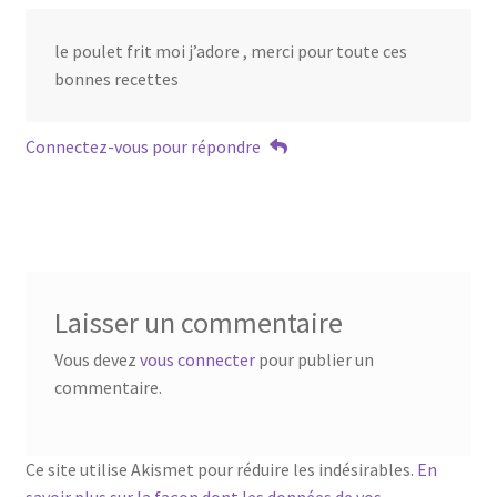
le poulet frit moi j’adore , merci pour toute ces
bonnes recettes
Connectez-vous pour répondre
Laisser un commentaire
Vous devez
vous connecter
pour publier un
commentaire.
Ce site utilise Akismet pour réduire les indésirables.
En
savoir plus sur la façon dont les données de vos