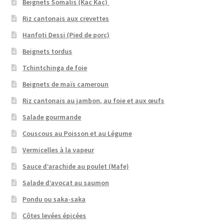
Beignets Somalis (Kac Kac)
Riz cantonais aux crevettes
Hanfoti Dessi (Pied de porc)
Beignets tordus
Tchintchinga de foie
Beignets de maïs cameroun
Riz cantonais au jambon, au foie et aux œufs
Salade gourmande
Couscous au Poisson et au Légume
Vermicelles à la vapeur
Sauce d’arachide au poulet (Mafe)
Salade d’avocat au saumon
Pondu ou saka-saka
Côtes levées épicées