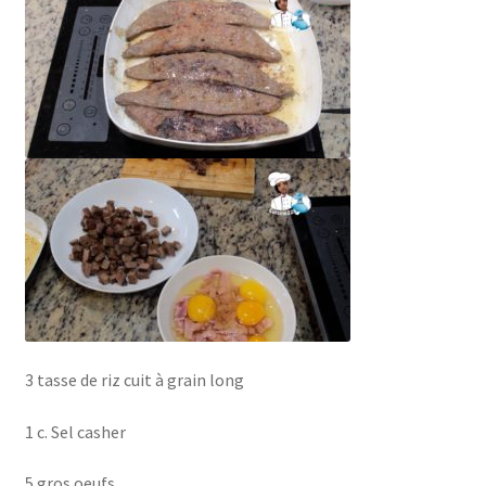
3 tasse de riz cuit à grain long
1 c. Sel casher
5 gros oeufs