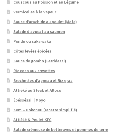
Couscous au Poisson et au Légume
Vermicelles à la vapeur
Sauce d’arachide au poulet (Mafe)
Salade d’avocat au saumon
Pondu ou saka-saka
Côtes levées épicées
Sauce de gombo (Fetridessi)
Riz coco aux crevettes
Brochettes d’agneau et Riz gras
Attiéké au Steak et Alloco
Ébésséssi || Moyo
Kom – Dokonou (recette simplifié)
Attiéké & Poulet KFC
Salade crémeuse de betteraves et pommes de terre