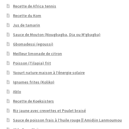
Recette de Africa tennis
Recette du Kom
Jus de tamarin
Sauce de Mouton (Nougbagba, Dja ou M’gbagba)
Gbomadessi (egoussi)
Meilleur limonade de citron
Poisson (Tilapia) frit
Yaourt nature maison à l’énergie solaire
Ignames frites (Koliko)
Ablo
Recette de Koeksisters
Riz jaune avec crevettes et Poulet braisé
Sauce de poisson frais à l’huile rouge || Amidjin Lanmoumou