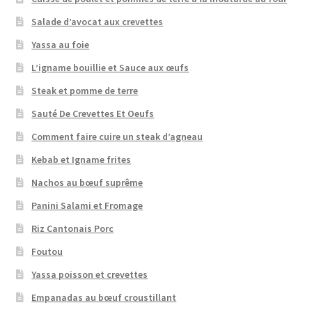
Salade d’avocat aux crevettes
Yassa au foie
L’igname bouillie et Sauce aux œufs
Steak et pomme de terre
Sauté De Crevettes Et Oeufs
Comment faire cuire un steak d’agneau
Kebab et Igname frites
Nachos au bœuf suprême
Panini Salami et Fromage
Riz Cantonais Porc
Foutou
Yassa poisson et crevettes
Empanadas au bœuf croustillant