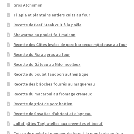
Gros Atchomon
Tilapia et plantains entiers cuits au four
Recette de Beef Steak cuit à la poêle
Shawarma au poulet fait maison
Recette des Côtes levées de porc barbecue mijoteuse au four
Recette du Riz au gras au four
Recette du Gâteau au Milo moelleux
Recette du poulet tandoori authentique
Recette des brioches fourrés au maquereau
Recette du macaroni au fromage cremeux
Recette de griot de porc haïtien
Recette de Sosaties d’abricot et d’agneau
Jollof pâtes Tagliatelles aux crevettes et boeuf
Cuisse de poulet et pommes de terre à la moutarde au four