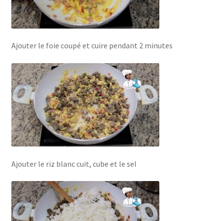
Ajouter le foie coupé et cuire pendant 2 minutes
Ajouter le riz blanc cuit, cube et le sel