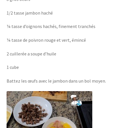
1/2 tasse jambon haché
¼ tasse d’oignons hachés, finement tranchés
¼ tasse de poivron rouge et vert, émincé
2 cuillerée a soupe d’huile
1 cube
Battez les œufs avec le jambon dans un bol moyen.