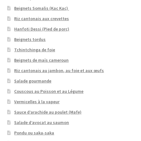
Beignets Somalis (Kac Kac)
Riz cantonais aux crevettes
Hanfoti Dessi (Pied de porc)
Beignets tordus
Tchintchinga de foie
Beignets de maïs cameroun
Riz cantonais au jambon, au foie et aux œufs
Salade gourmande
Couscous au Poisson et au Légume
Vermicelles à la vapeur
Sauce d’arachide au poulet (Mafe)
Salade d’avocat au saumon
Pondu ou saka-saka