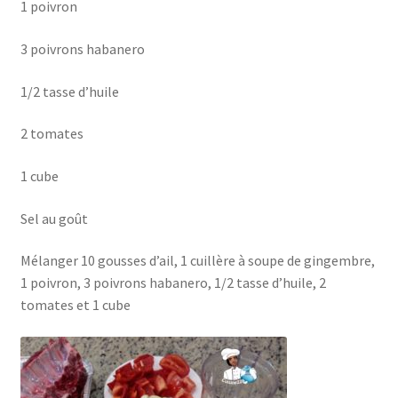
1 poivron
3 poivrons habanero
1/2 tasse d’huile
2 tomates
1 cube
Sel au goût
Mélanger 10 gousses d’ail, 1 cuillère à soupe de gingembre,
1 poivron, 3 poivrons habanero, 1/2 tasse d’huile, 2
tomates et 1 cube