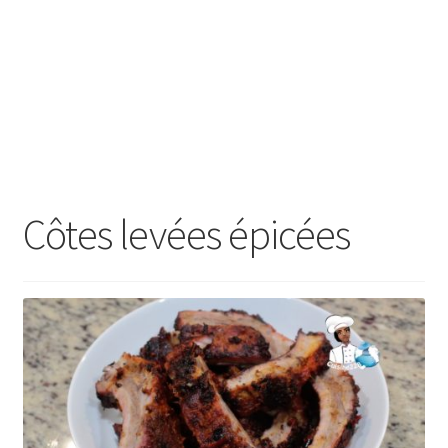
Côtes levées épicées