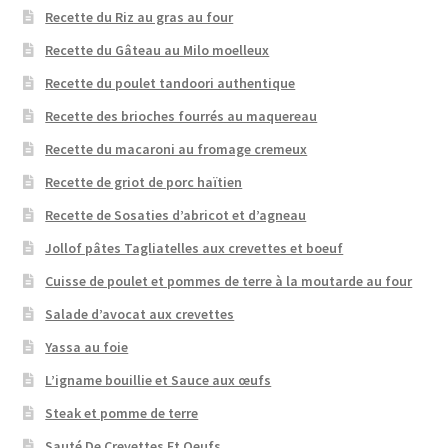
Recette du Riz au gras au four
Recette du Gâteau au Milo moelleux
Recette du poulet tandoori authentique
Recette des brioches fourrés au maquereau
Recette du macaroni au fromage cremeux
Recette de griot de porc haïtien
Recette de Sosaties d’abricot et d’agneau
Jollof pâtes Tagliatelles aux crevettes et boeuf
Cuisse de poulet et pommes de terre à la moutarde au four
Salade d’avocat aux crevettes
Yassa au foie
L’igname bouillie et Sauce aux œufs
Steak et pomme de terre
Sauté De Crevettes Et Oeufs