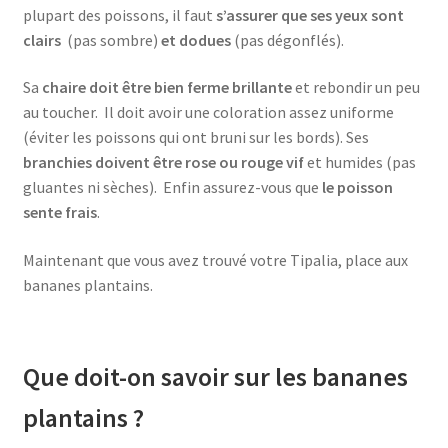
plupart des poissons, il faut
s’assurer que ses yeux sont
clairs
(pas sombre)
et dodues
(pas dégonflés).
Sa
chaire doit être bien ferme brillante
et rebondir un peu
au toucher. Il doit avoir une coloration assez uniforme
(éviter les poissons qui ont bruni sur les bords). Ses
branchies doivent être rose ou rouge vif
et humides (pas
gluantes ni sèches). Enfin assurez-vous que
le poisson
sente frais
.
Maintenant que vous avez trouvé votre Tipalia, place aux
bananes plantains.
Que doit-on savoir sur les bananes
plantains ?