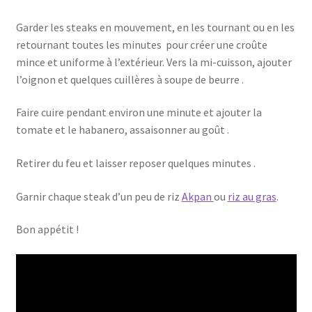
Garder les steaks en mouvement, en les tournant ou en les
retournant toutes les minutes pour créer une croûte
mince et uniforme à l’extérieur. Vers la mi-cuisson, ajouter
l’oignon et quelques cuillères à soupe de beurre .
Faire cuire pendant environ une minute et ajouter la
tomate et le habanero, assaisonner au goût .
Retirer du feu et laisser reposer quelques minutes .
Garnir chaque steak d’un peu de riz
Akpan
ou
riz au gras
.
Bon appétit !