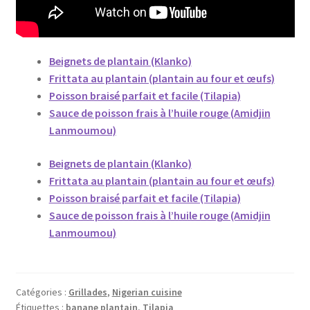
Beignets de plantain (Klanko)
Frittata au plantain (plantain au four et œufs)
Poisson braisé parfait et facile (Tilapia)
Sauce de poisson frais à l’huile rouge (Amidjin
Lanmoumou)
Beignets de plantain (Klanko)
Frittata au plantain (plantain au four et œufs)
Poisson braisé parfait et facile (Tilapia)
Sauce de poisson frais à l’huile rouge (Amidjin
Lanmoumou)
Catégories :
Grillades
,
Nigerian cuisine
Étiquettes :
banane plantain
,
Tilapia