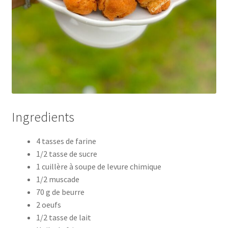
Ingredients
4 tasses de farine
1/2 tasse de sucre
1 cuillère à soupe de levure chimique
1/2 muscade
70 g de beurre
2 oeufs
1/2 tasse de lait