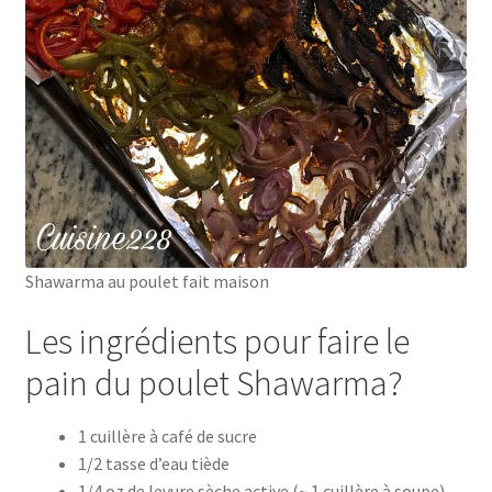
Shawarma au poulet fait maison
Les ingrédients pour faire le
pain du poulet Shawarma?
1 cuillère à café de sucre
1/2 tasse d’eau tiède
1/4 oz de levure sèche active (~ 1 cuillère à soupe)