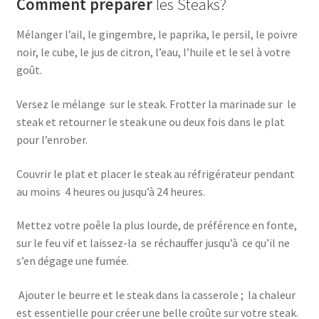
Comment préparer
les Steaks?
Mélanger l’ail, le gingembre, le paprika, le persil, le poivre
noir, le cube, le jus de citron, l’eau, l’huile et le sel à votre
goût.
Versez le mélange sur le steak. Frotter la marinade sur le
steak et retourner le steak une ou deux fois dans le plat
pour l’enrober.
Couvrir le plat et placer le steak au réfrigérateur pendant
au moins 4 heures ou jusqu’à 24 heures.
Mettez votre poêle la plus lourde, de préférence en fonte,
sur le feu vif et laissez-la se réchauffer jusqu’à ce qu’il ne
s’en dégage une fumée.
Ajouter le beurre et le steak dans la casserole ; la chaleur
est essentielle pour créer une belle croûte sur votre steak.