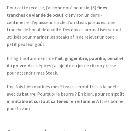
Pour cette recette, j’ai donc opté pour six (6)
fines
tranches de viande de bœuf
d’environ un demi-
centimètre d’épaisseur. La cle d’un steak juteux est une
tranche de boeuf de qualite. Des épices aromatisés seront
utilisés pour mariner les steaks afin de relever un tout
petit peu leur goût.
Il s’agit notamment de l’
ail, gingembre, paprika, persil et
du poivre
. A ces épices j’ai ajouté du jus de citron pressé
pour attendrir mes Steak.
Une fois bien marinés mes Steaks seront frits à la poêle
avec du
beurre
. Pourquoi le beurre ? Eh bien,
pour son goût
inimitable et surtout sa teneur en vitamine A
(très bonne
pour la vue).