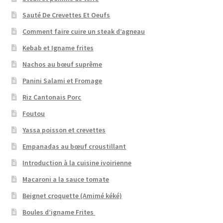
Sauté De Crevettes Et Oeufs
Comment faire cuire un steak d’agneau
Kebab et Igname frites
Nachos au bœuf suprême
Panini Salami et Fromage
Riz Cantonais Porc
Foutou
Yassa poisson et crevettes
Empanadas au bœuf croustillant
Introduction à la cuisine ivoirienne
Macaroni a la sauce tomate
Beignet croquette (Amimé kéké)
Boules d’igname Frites