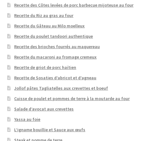
Recette des Côtes levées de porc barbecue mijoteuse au four
Recette du Riz au gras au four
Recette du Gâteau au Milo moelleux
Recette du poulet tandoori authentique
Recette des brioches fourrés au maquereau
Recette du macaroni au fromage cremeux
Recette de griot de porc haïtien
Recette de Sosaties d’abricot et d’agneau
Jollof pâtes Tagliatelles aux crevettes et boeuf
Cuisse de poulet et pommes de terre à la moutarde au four
Salade d’avocat aux crevettes
Yassa au foie
L’igname bouillie et Sauce aux œufs
Steak et pomme de terre