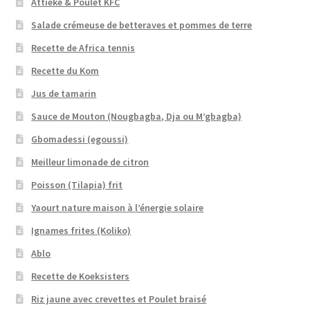
Attiéké & Poulet KFC
Salade crémeuse de betteraves et pommes de terre
Recette de Africa tennis
Recette du Kom
Jus de tamarin
Sauce de Mouton (Nougbagba, Dja ou M’gbagba)
Gbomadessi (egoussi)
Meilleur limonade de citron
Poisson (Tilapia) frit
Yaourt nature maison à l’énergie solaire
Ignames frites (Koliko)
Ablo
Recette de Koeksisters
Riz jaune avec crevettes et Poulet braisé