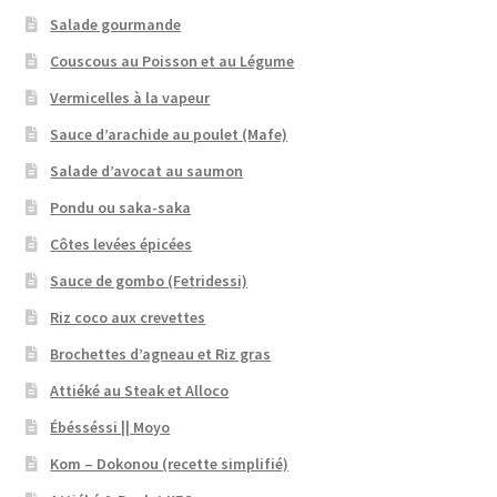
Salade gourmande
Couscous au Poisson et au Légume
Vermicelles à la vapeur
Sauce d’arachide au poulet (Mafe)
Salade d’avocat au saumon
Pondu ou saka-saka
Côtes levées épicées
Sauce de gombo (Fetridessi)
Riz coco aux crevettes
Brochettes d’agneau et Riz gras
Attiéké au Steak et Alloco
Ébésséssi || Moyo
Kom – Dokonou (recette simplifié)