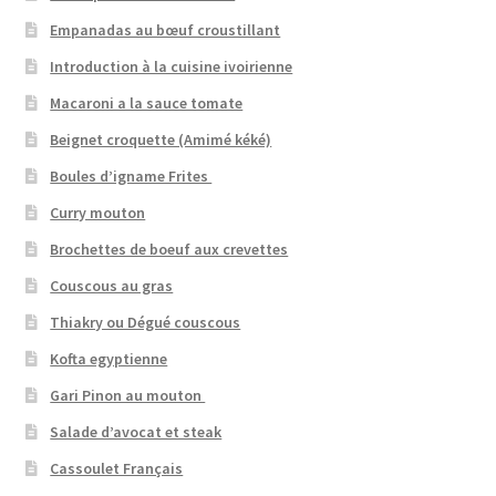
Empanadas au bœuf croustillant
Introduction à la cuisine ivoirienne
Macaroni a la sauce tomate
Beignet croquette (Amimé kéké)
Boules d’igname Frites
Curry mouton
Brochettes de boeuf aux crevettes
Couscous au gras
Thiakry ou Dégué couscous
Kofta egyptienne
Gari Pinon au mouton
Salade d’avocat et steak
Cassoulet Français