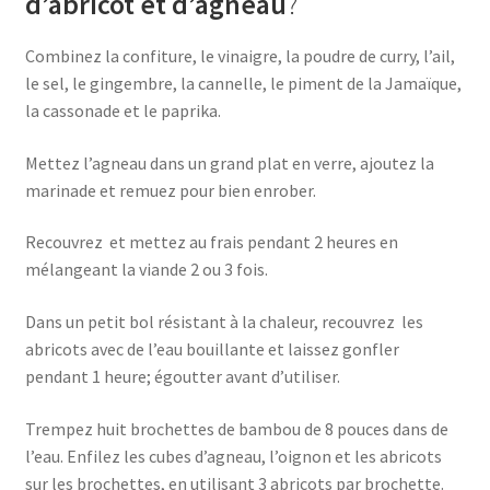
d’abricot et d’agneau
?
Combinez la confiture, le vinaigre, la poudre de curry, l’ail,
le sel, le gingembre, la cannelle, le piment de la Jamaïque,
la cassonade et le paprika.
Mettez l’agneau dans un grand plat en verre, ajoutez la
marinade et remuez pour bien enrober.
Recouvrez et mettez au frais pendant 2 heures en
mélangeant la viande 2 ou 3 fois.
Dans un petit bol résistant à la chaleur, recouvrez les
abricots avec de l’eau bouillante et laissez gonfler
pendant 1 heure; égoutter avant d’utiliser.
Trempez huit brochettes de bambou de 8 pouces dans de
l’eau. Enfilez les cubes d’agneau, l’oignon et les abricots
sur les brochettes, en utilisant 3 abricots par brochette.