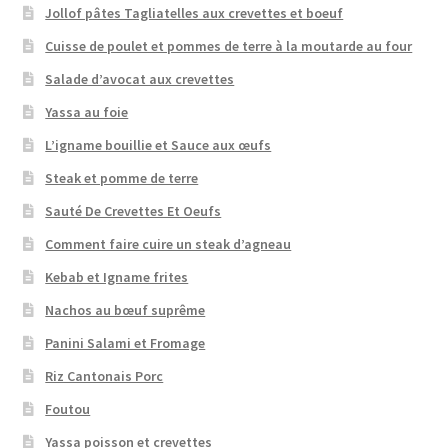
Jollof pâtes Tagliatelles aux crevettes et boeuf
Cuisse de poulet et pommes de terre à la moutarde au four
Salade d’avocat aux crevettes
Yassa au foie
L’igname bouillie et Sauce aux œufs
Steak et pomme de terre
Sauté De Crevettes Et Oeufs
Comment faire cuire un steak d’agneau
Kebab et Igname frites
Nachos au bœuf suprême
Panini Salami et Fromage
Riz Cantonais Porc
Foutou
Yassa poisson et crevettes