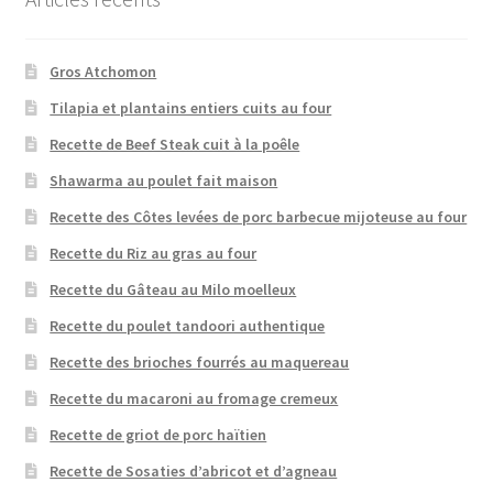
Gros Atchomon
Tilapia et plantains entiers cuits au four
Recette de Beef Steak cuit à la poêle
Shawarma au poulet fait maison
Recette des Côtes levées de porc barbecue mijoteuse au four
Recette du Riz au gras au four
Recette du Gâteau au Milo moelleux
Recette du poulet tandoori authentique
Recette des brioches fourrés au maquereau
Recette du macaroni au fromage cremeux
Recette de griot de porc haïtien
Recette de Sosaties d’abricot et d’agneau