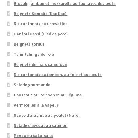
Brocoli, jambon et mozzarella au four avec des œufs
Beignets Somalis (Kac Kac)
Riz cantonais aux crevettes
Hanfoti Dessi (Pied de porc)
Beignets tordus
Tchintchinga de foie
Beignets de maïs cameroun
Riz cantonais au jambon, au foie et aux œufs
Salade gourmande
Couscous au Poisson et au Légume
Vermicelles à la vapeur
Sauce d’arachide au poulet (Mafe)
Salade d’avocat au saumon
Pondu ou saka-saka