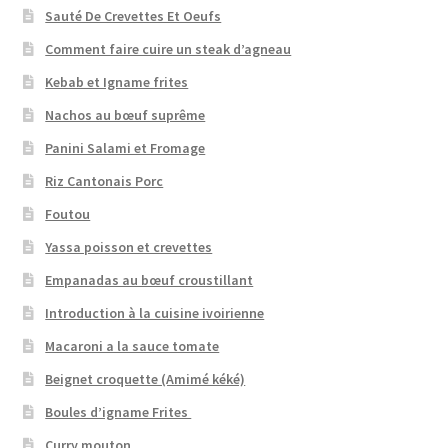
Sauté De Crevettes Et Oeufs
Comment faire cuire un steak d’agneau
Kebab et Igname frites
Nachos au bœuf suprême
Panini Salami et Fromage
Riz Cantonais Porc
Foutou
Yassa poisson et crevettes
Empanadas au bœuf croustillant
Introduction à la cuisine ivoirienne
Macaroni a la sauce tomate
Beignet croquette (Amimé kéké)
Boules d’igname Frites
Curry mouton