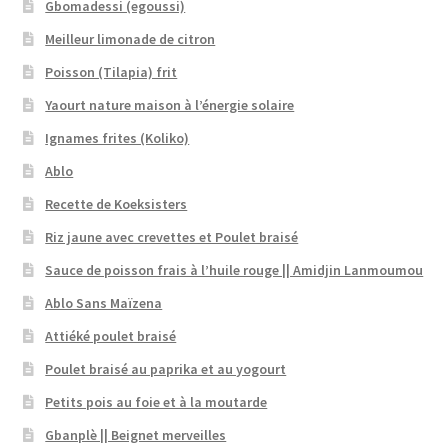
Gbomadessi (egoussi)
Meilleur limonade de citron
Poisson (Tilapia) frit
Yaourt nature maison à l’énergie solaire
Ignames frites (Koliko)
Ablo
Recette de Koeksisters
Riz jaune avec crevettes et Poulet braisé
Sauce de poisson frais à l’huile rouge || Amidjin Lanmoumou
Ablo Sans Maïzena
Attiéké poulet braisé
Poulet braisé au paprika et au yogourt
Petits pois au foie et à la moutarde
Gbanplè || Beignet merveilles