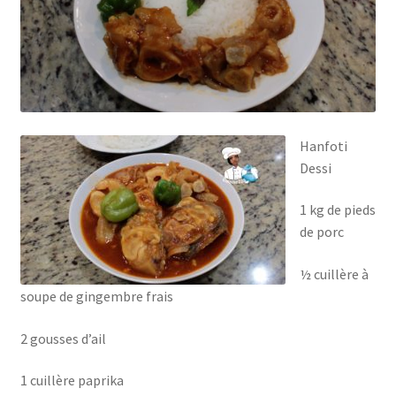
Hanfoti
Dessi
1 kg de pieds
de porc
½ cuillère à
soupe de gingembre frais
2 gousses d’ail
1 cuillère paprika