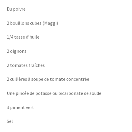
Du poivre
2 bouillons cubes (Maggi)
1/4 tasse d’huile
2 oignons
2 tomates fraîches
2 cuillères à soupe de tomate concentrée
Une pincée de potasse ou bicarbonate de soude
3 piment vert
Sel