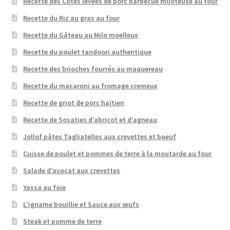
Recette des Côtes levées de porc barbecue mijoteuse au four
Recette du Riz au gras au four
Recette du Gâteau au Milo moelleux
Recette du poulet tandoori authentique
Recette des brioches fourrés au maquereau
Recette du macaroni au fromage cremeux
Recette de griot de porc haïtien
Recette de Sosaties d’abricot et d’agneau
Jollof pâtes Tagliatelles aux crevettes et boeuf
Cuisse de poulet et pommes de terre à la moutarde au four
Salade d’avocat aux crevettes
Yassa au foie
L’igname bouillie et Sauce aux œufs
Steak et pomme de terre