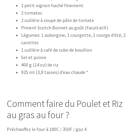
1 petit oignon haché finement
2 tomates
2 cuillère à soupe de pâte de tomate
Piment Scotch Bonnet au goût (facultatif)
Légumes: 1 aubergine, 1 courgette, 1 courge d’été, 2
carottes
1 cuillère à café de cube de bouillon
Sel et poivre
400 g (14 oz) de riz
925 ml (3,9 tasses) d’eau chaude *
Comment faire du Poulet et Riz
au gras au four ?
Préchauffez le four à 180C / 350F / gaz 4.