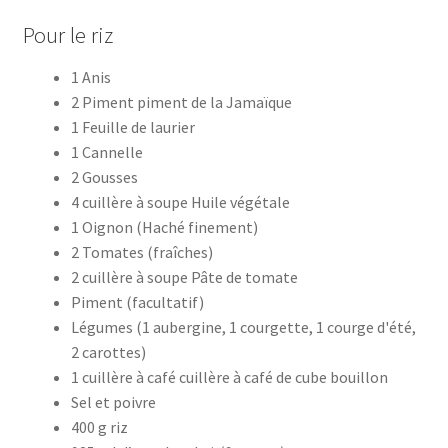
Pour le riz
1 Anis
2 Piment piment de la Jamaïque
1 Feuille de laurier
1 Cannelle
2 Gousses
4 cuillère à soupe Huile végétale
1 Oignon (Haché finement)
2 Tomates (fraîches)
2 cuillère à soupe Pâte de tomate
Piment (facultatif)
Légumes (1 aubergine, 1 courgette, 1 courge d'été,
2 carottes)
1 cuillère à café cuillère à café de cube bouillon
Sel et poivre
400 g riz