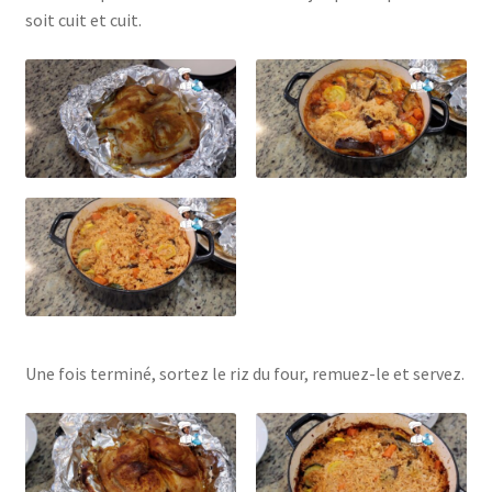
soit cuit et cuit.
Une fois terminé, sortez le riz du four, remuez-le et servez.