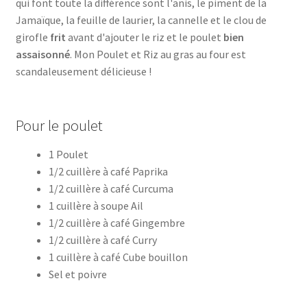
qui font toute la différence sont l'anis, le piment de la
Jamaïque, la feuille de laurier, la cannelle et le clou de
girofle
frit
avant d'ajouter le riz et le poulet
bien
assaisonné
. Mon Poulet et Riz au gras au four est
scandaleusement délicieuse !
Pour le poulet
1 Poulet
1/2 cuillère à café Paprika
1/2 cuillère à café Curcuma
1 cuillère à soupe Ail
1/2 cuillère à café Gingembre
1/2 cuillère à café Curry
1 cuillère à café Cube bouillon
Sel et poivre