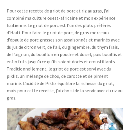
Pour cette recette de griot de porc et riz au gras, j’ai
combiné ma culture ouest-africaine et mon expérience
haïtienne. Le griot de porc est l’un des plats préférés
d’Haïti. Pour faire le griot de porc, de gros morceaux
d’épaule de porc grasses son assaisonnés et marinés avec
du jus de citron vert, de l’ail, du gingembre, du thym frais,
de l’oignon, du bouillon en poudre et du sel, puis bouillis et
enfin frits jusqu’à ce qu’ils soient dorés et croustillants.
Traditionnellement, le griot de porc est servi avec du
pikliz, un mélange de chou, de carotte et de piment
mariné. L’acidité de Pikliz équilibre la richesse du griot,
mais pour cette recette, j’ai choisi de la servir avec du riz au
gras.