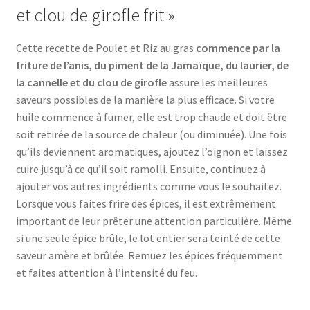
et clou de girofle frit »
Cette recette de Poulet et Riz au gras
commence par la
friture de l’anis, du piment de la Jamaïque, du laurier, de
la cannelle et du clou de girofle
assure les meilleures
saveurs possibles de la manière la plus efficace. Si votre
huile commence à fumer, elle est trop chaude et doit être
soit retirée de la source de chaleur (ou diminuée). Une fois
qu’ils deviennent aromatiques, ajoutez l’oignon et laissez
cuire jusqu’à ce qu’il soit ramolli. Ensuite, continuez à
ajouter vos autres ingrédients comme vous le souhaitez.
Lorsque vous faites frire des épices, il est extrêmement
important de leur prêter une attention particulière. Même
si une seule épice brûle, le lot entier sera teinté de cette
saveur amère et brûlée. Remuez les épices fréquemment
et faites attention à l’intensité du feu.