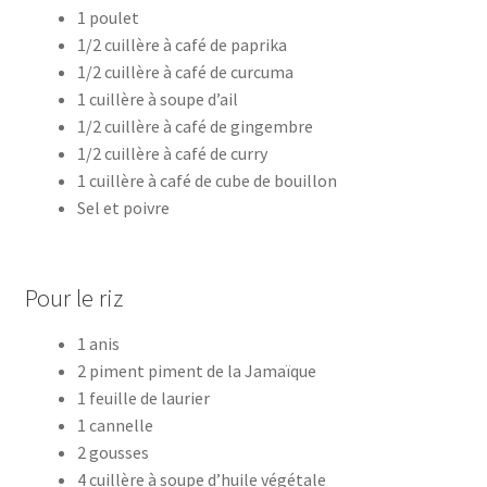
1 poulet
1/2 cuillère à café de paprika
1/2 cuillère à café de curcuma
1 cuillère à soupe d’ail
1/2 cuillère à café de gingembre
1/2 cuillère à café de curry
1 cuillère à café de cube de bouillon
Sel et poivre
Pour le riz
1 anis
2 piment piment de la Jamaïque
1 feuille de laurier
1 cannelle
2 gousses
4 cuillère à soupe d’huile végétale