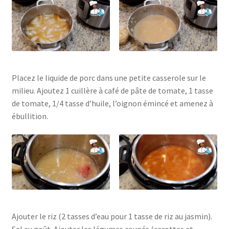
Placez le liquide de porc dans une petite casserole sur le
milieu. Ajoutez 1 cuillère à café de pâte de tomate, 1 tasse
de tomate, 1/4 tasse d’huile, l’oignon émincé et amenez à
ébullition.
Ajouter le riz (2 tasses d’eau pour 1 tasse de riz au jasmin).