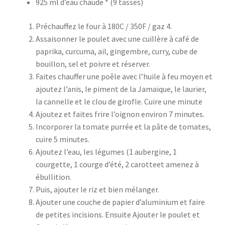
925 ml d’eau chaude * (9 tasses)
Préchauffez le four à 180C / 350F / gaz 4.
Assaisonner le poulet avec une cuillère à café de
paprika, curcuma, ail, gingembre, curry, cube de
bouillon, sel et poivre et réserver.
Faites chauffer une poêle avec l’huile à feu moyen et
ajoutez l’anis, le piment de la Jamaïque, le laurier,
la cannelle et le clou de girofle. Cuire une minute
Ajoutez et faites frire l’oignon environ 7 minutes.
Incorporer la tomate purrée et la pâte de tomates,
cuire 5 minutes.
Ajoutez l’eau, les légumes (1 aubergine, 1
courgette, 1 courge d’été, 2 carotteet amenez à
ébullition.
Puis, ajouter le riz et bien mélanger.
Ajouter une couche de papier d’aluminium et faire
de petites incisions. Ensuite Ajouter le poulet et