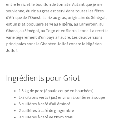
entre le riz et le bouillon de tomate. Autant que je me
souvienne, du riz au gras est servi dans toutes les fêtes
d’Afrique de l’Ouest. Le riz au gras, originaire du Sénégal,
est un plat populaire servi au Nigéria, au Cameroun, au
Ghana, au Sénégal, au Togo et en Sierra Leone. La recette
varie légèrement d’un pays à l’autre. Les deux versions
principales sont le Ghanéen Jollof contre le Nigérian
Jollof.
Ingrédients pour Griot
1.5 kg de porc (épaule coupé en bouchées)
1-3 citrons verts (jus) environ 2 cuillères à soupe
5 cuillères à café d’ail émincé
2 cuillères à café de gingembre
3 cuillères à café de thym frais