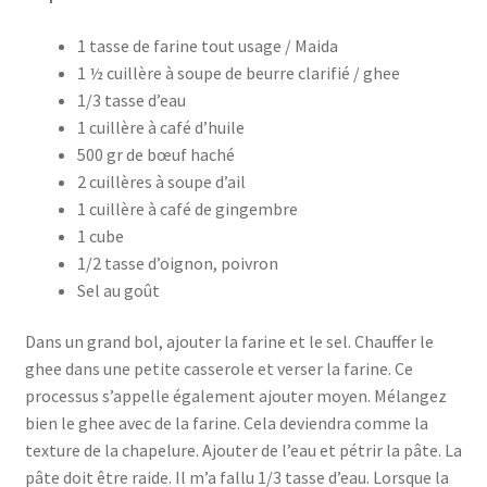
1 tasse de farine tout usage / Maida
1 ½ cuillère à soupe de beurre clarifié / ghee
1/3 tasse d’eau
1 cuillère à café d’huile
500 gr de bœuf haché
2 cuillères à soupe d’ail
1 cuillère à café de gingembre
1 cube
1/2 tasse d’oignon, poivron
Sel au goût
Dans un grand bol, ajouter la farine et le sel. Chauffer le
ghee dans une petite casserole et verser la farine. Ce
processus s’appelle également ajouter moyen. Mélangez
bien le ghee avec de la farine. Cela deviendra comme la
texture de la chapelure. Ajouter de l’eau et pétrir la pâte. La
pâte doit être raide. Il m’a fallu 1/3 tasse d’eau. Lorsque la