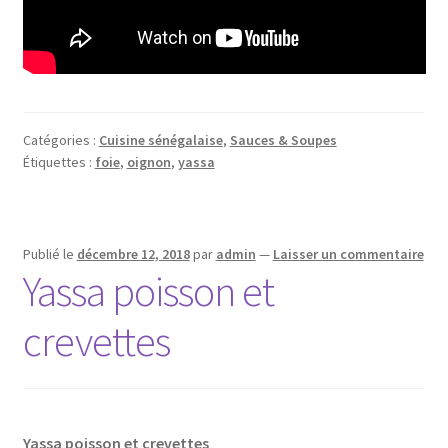
Catégories :
Cuisine sénégalaise
,
Sauces & Soupes
Étiquettes :
foie
,
oignon
,
yassa
Publié le
décembre 12, 2018
par
admin
—
Laisser un commentaire
Yassa poisson et
crevettes
Yassa poisson et crevettes