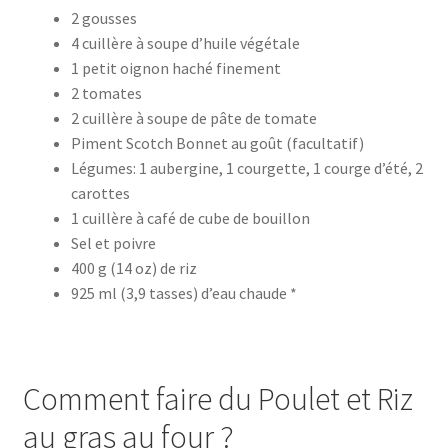
2 gousses
4 cuillère à soupe d’huile végétale
1 petit oignon haché finement
2 tomates
2 cuillère à soupe de pâte de tomate
Piment Scotch Bonnet au goût (facultatif)
Légumes: 1 aubergine, 1 courgette, 1 courge d’été, 2
carottes
1 cuillère à café de cube de bouillon
Sel et poivre
400 g (14 oz) de riz
925 ml (3,9 tasses) d’eau chaude *
Comment faire du Poulet et Riz
au gras au four ?