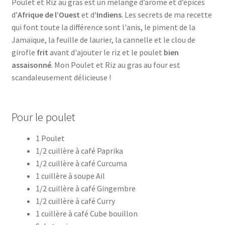
Poulet et Riz au gras est un mélange d’arome et d’épices
d’
Afrique de l’Ouest
et d
’Indiens
. Les secrets de ma recette
qui font toute la différence sont l'anis, le piment de la
Jamaïque, la feuille de laurier, la cannelle et le clou de
girofle
frit
avant d'ajouter le riz et le poulet
bien
assaisonné
. Mon Poulet et Riz au gras au four est
scandaleusement délicieuse !
Pour le poulet
1 Poulet
1/2 cuillère à café Paprika
1/2 cuillère à café Curcuma
1 cuillère à soupe Ail
1/2 cuillère à café Gingembre
1/2 cuillère à café Curry
1 cuillère à café Cube bouillon