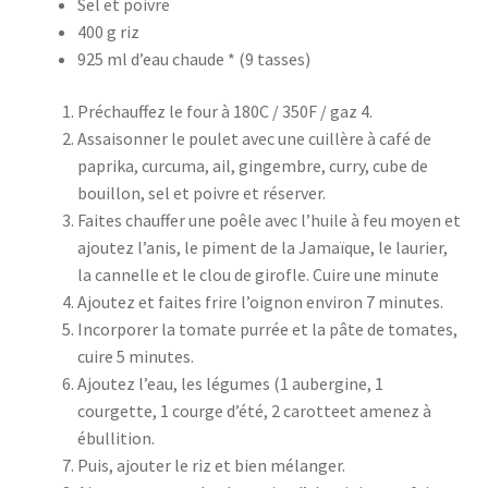
Sel et poivre
400 g riz
925 ml d’eau chaude * (9 tasses)
Préchauffez le four à 180C / 350F / gaz 4.
Assaisonner le poulet avec une cuillère à café de
paprika, curcuma, ail, gingembre, curry, cube de
bouillon, sel et poivre et réserver.
Faites chauffer une poêle avec l’huile à feu moyen et
ajoutez l’anis, le piment de la Jamaïque, le laurier,
la cannelle et le clou de girofle. Cuire une minute
Ajoutez et faites frire l’oignon environ 7 minutes.
Incorporer la tomate purrée et la pâte de tomates,
cuire 5 minutes.
Ajoutez l’eau, les légumes (1 aubergine, 1
courgette, 1 courge d’été, 2 carotteet amenez à
ébullition.
Puis, ajouter le riz et bien mélanger.