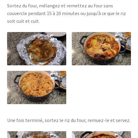
Sortez du four, mélangez et remettez au four sans
couvercle pendant 15 à 20 minutes ou jusqu’à ce que le riz
soit cuit et cuit.
Une fois terminé, sortez le riz du four, remuez-le et servez.