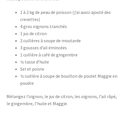
1 à 2 kg de peau de poisson (j’ai aussi ajouté des
crevettes)
4 gros oignons tranchés
1 jus de citron
2 cuillères à soupe de moutarde
3 gousses d’ail émincées
1 cuillère à café de gingembre
½ tasse d’huile
Sel et poivre
½ cuillère à soupe de bouillon de poulet Maggie en
poudre
Mélangez l’oignon, le jus de citron, les oignons, l’ail râpé,
le gingembre, l’huile et Maggie.