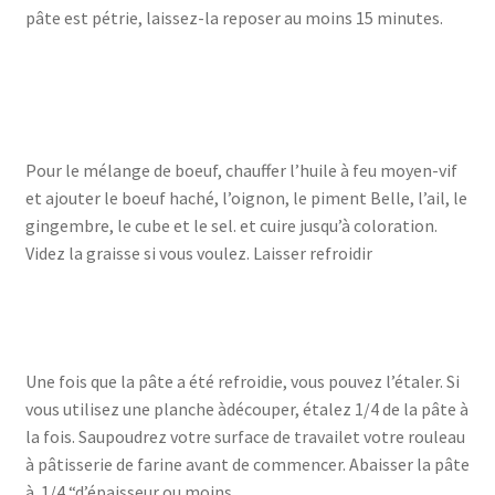
pâte est pétrie, laissez-la reposer au moins 15 minutes.
Pour le mélange de boeuf, chauffer l’huile à feu moyen-vif
et ajouter le boeuf haché, l’oignon, le piment Belle, l’ail, le
gingembre, le cube et le sel. et cuire jusqu’à coloration.
Videz la graisse si vous voulez. Laisser refroidir
Une fois que la pâte a été refroidie, vous pouvez l’étaler. Si
vous utilisez une planche àdécouper, étalez 1/4 de la pâte à
la fois. Saupoudrez votre surface de travailet votre rouleau
à pâtisserie de farine avant de commencer. Abaisser la pâte
à 1/4 “d’épaisseur ou moins.