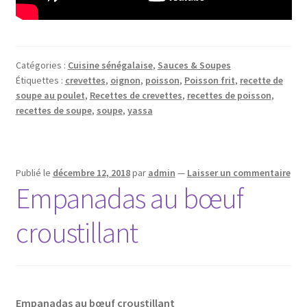
Catégories :
Cuisine sénégalaise
,
Sauces & Soupes
Étiquettes :
crevettes
,
oignon
,
poisson
,
Poisson frit
,
recette de
soupe au poulet
,
Recettes de crevettes
,
recettes de poisson
,
recettes de soupe
,
soupe
,
yassa
Publié le
décembre 12, 2018
par
admin
—
Laisser un commentaire
Empanadas au bœuf
croustillant
Empanadas au bœuf croustillant