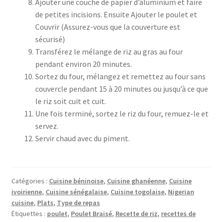
Ajouter une couche de papier d’aluminium et faire
de petites incisions. Ensuite Ajouter le poulet et
Couvrir (Assurez-vous que la couverture est
sécurisé)
Transférez le mélange de riz au gras au four
pendant environ 20 minutes.
Sortez du four, mélangez et remettez au four sans
couvercle pendant 15 à 20 minutes ou jusqu’à ce que
le riz soit cuit et cuit.
Une fois terminé, sortez le riz du four, remuez-le et
servez.
Servir chaud avec du piment.
Catégories :
Cuisine béninoise
,
Cuisine ghanéenne
,
Cuisine
ivoirienne
,
Cuisine sénégalaise
,
Cuisine togolaise
,
Nigerian
cuisine
,
Plats
,
Type de repas
Étiquettes :
poulet
,
Poulet Braisé
,
Recette de riz
,
recettes de