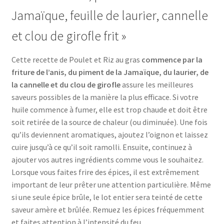
Jamaïque, feuille de laurier, cannelle
et clou de girofle frit »
Cette recette de Poulet et Riz au gras
commence par la
friture de l’anis, du piment de la Jamaïque, du laurier, de
la cannelle et du clou de girofle
assure les meilleures
saveurs possibles de la manière la plus efficace. Si votre
huile commence à fumer, elle est trop chaude et doit être
soit retirée de la source de chaleur (ou diminuée). Une fois
qu’ils deviennent aromatiques, ajoutez l’oignon et laissez
cuire jusqu’à ce qu’il soit ramolli. Ensuite, continuez à
ajouter vos autres ingrédients comme vous le souhaitez.
Lorsque vous faites frire des épices, il est extrêmement
important de leur prêter une attention particulière. Même
si une seule épice brûle, le lot entier sera teinté de cette
saveur amère et brûlée. Remuez les épices fréquemment
et faites attention à l’intensité du feu.