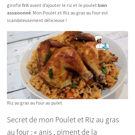
girofle
frit
avant d’ajouter le riz et le poulet
bien
assaisonné
. Mon Poulet et Riz au gras au four est
scandaleusement délicieuse !
Riz au gras au four au pulet
Secret de mon Poulet et Riz au gras
au four : « anis , piment de la