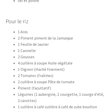
Sel et poivre
Pour le riz
1 Anis
2 Piment piment de la Jamaïque
1 Feuille de laurier
1 Cannelle
2 Gousses
4 cuillère à soupe Huile végétale
1 Oignon (Haché finement)
2 Tomates (fraîches)
2 cuillère à soupe Pâte de tomate
Piment (facultatif)
Légumes (1 aubergine, 1 courgette, 1 courge d'été,
2 carottes)
1 cuillère à café cuillère à café de cube bouillon