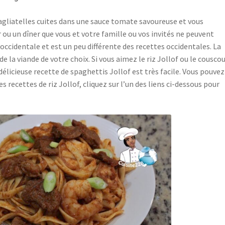
Tagliatelles cuites dans une sauce tomate savoureuse et vous
ou un dîner que vous et votre famille ou vos invités ne peuvent
e occidentale et est un peu différente des recettes occidentales. La
de la viande de votre choix. Si vous aimez le riz Jollof ou le cousco
délicieuse recette de spaghettis Jollof est très facile. Vous pouvez
es recettes de riz Jollof, cliquez sur l’un des liens ci-dessous pour