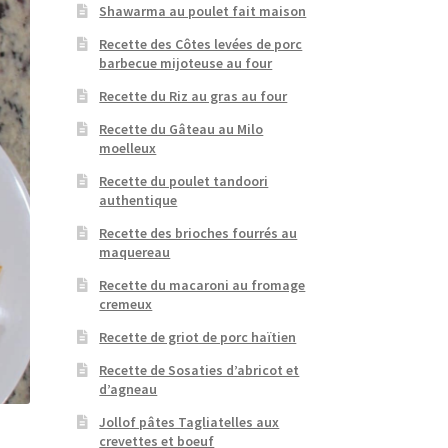
Shawarma au poulet fait maison
Recette des Côtes levées de porc
barbecue mijoteuse au four
Recette du Riz au gras au four
Recette du Gâteau au Milo
moelleux
Recette du poulet tandoori
authentique
Recette des brioches fourrés au
maquereau
Recette du macaroni au fromage
cremeux
Recette de griot de porc haïtien
Recette de Sosaties d’abricot et
d’agneau
Jollof pâtes Tagliatelles aux
crevettes et boeuf