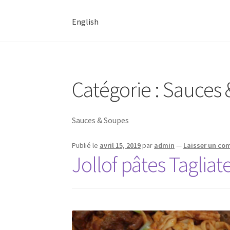
English
Catégorie :
Sauces 
Sauces & Soupes
Publié le
avril 15, 2019
par
admin
—
Laisser un co
Jollof pâtes Tagliat