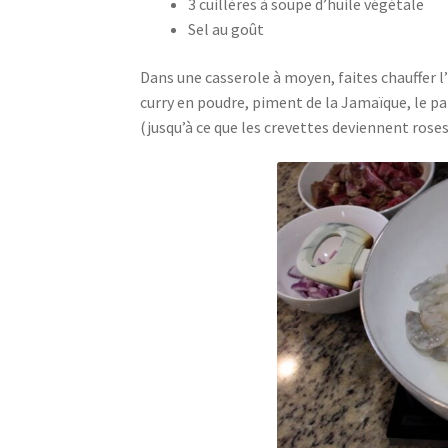
3 cuillères à soupe d’huile végétale
Sel au goût
Dans une casserole à moyen, faites chauffer l’
curry en poudre, piment de la Jamaïque, le pa
(jusqu’à ce que les crevettes deviennent roses