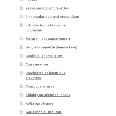
Yassa poisson et crevettes
Empanadas au bœuf croustillant
Introduction à la cuisine
ivoirienne
Macaroni a la sauce tomate
Beignet croquette (Amimé kéké)
Boules d’igname Frites
Curry mouton
Brochettes de boeuf aux
crevettes
Couscous au gras
Thiakry ou Dégué couscous
Kofta egyptienne
Gari Pinon au mouton