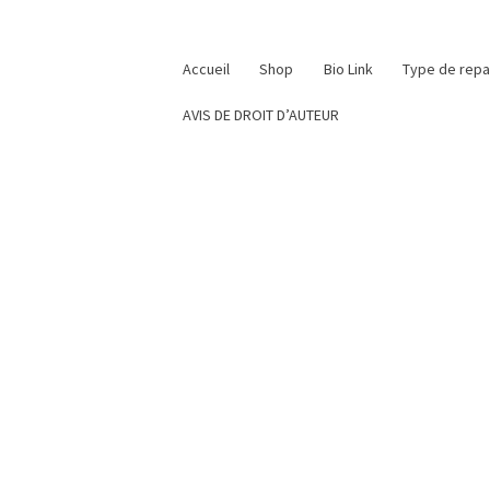
Accueil
Shop
Bio Link
Type de rep
AVIS DE DROIT D’AUTEUR