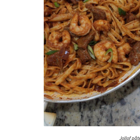
Jollof pât