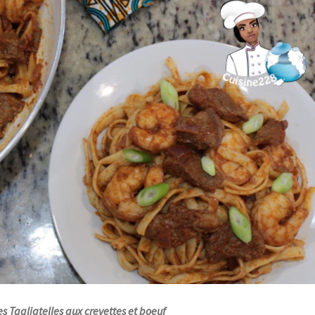
es Tagliatelles aux crevettes et boeuf