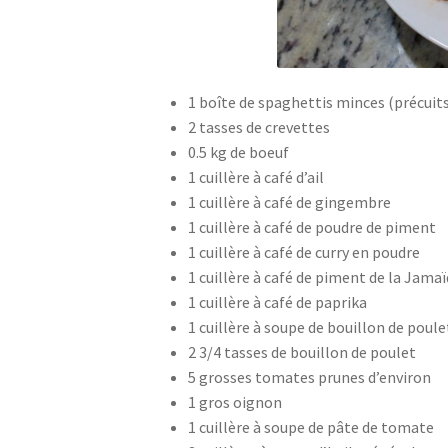
1 boîte de spaghettis minces (précuits)
2 tasses de crevettes
0.5 kg de boeuf
1 cuillère à café d’ail
1 cuillère à café de gingembre
1 cuillère à café de poudre de piment
1 cuillère à café de curry en poudre
1 cuillère à café de piment de la Jama
1 cuillère à café de paprika
1 cuillère à soupe de bouillon de poul
2 3/4 tasses de bouillon de poulet
5 grosses tomates prunes d’environ
1 gros oignon
1 cuillère à soupe de pâte de tomate