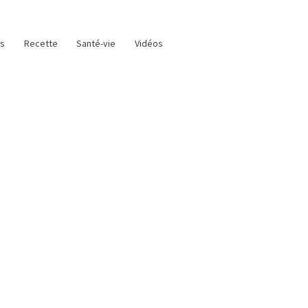
as
Recette
Santé-vie
Vidéos