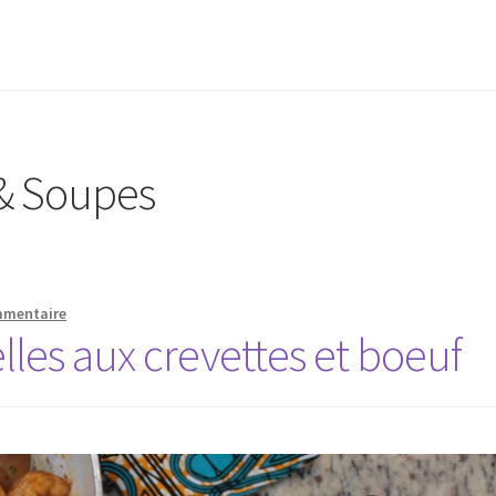
& Soupes
mmentaire
elles aux crevettes et boeuf