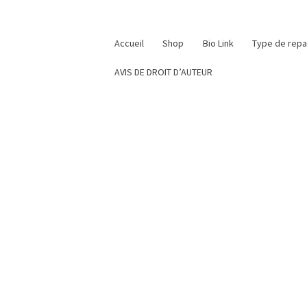
Accueil
Shop
Bio Link
Type de rep
AVIS DE DROIT D’AUTEUR