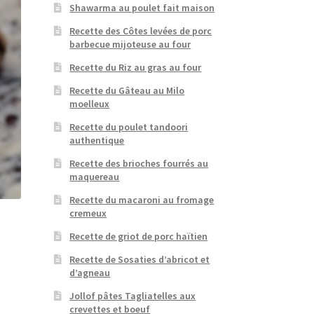
Shawarma au poulet fait maison
Recette des Côtes levées de porc
barbecue mijoteuse au four
Recette du Riz au gras au four
Recette du Gâteau au Milo
moelleux
Recette du poulet tandoori
authentique
Recette des brioches fourrés au
maquereau
Recette du macaroni au fromage
cremeux
Recette de griot de porc haïtien
Recette de Sosaties d’abricot et
d’agneau
Jollof pâtes Tagliatelles aux
crevettes et boeuf