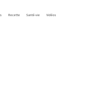
as
Recette
Santé-vie
Vidéos