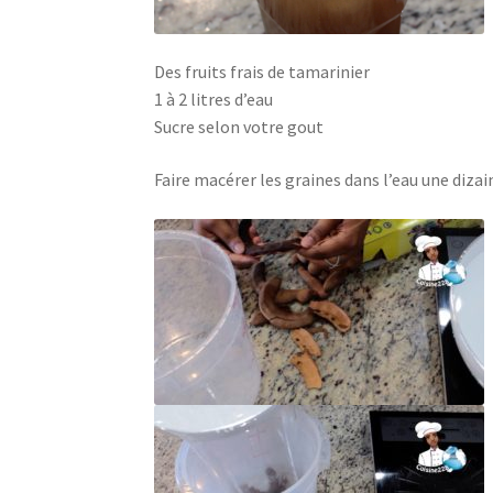
Des fruits frais de tamarinier
1 à 2 litres d’eau
Sucre selon votre gout
Faire macérer les graines dans l’eau une diza