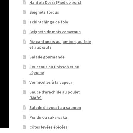
Hanfoti Dessi (Pied de porc)
Beignets tordus
Tchintchinga de foie
Beignets de maïs cameroun
Riz cantonais au jambon, au foie
et aux œufs
Salade gourmande
Couscous au Poisson et au
Légume
Vermicelles à la vapeur
Sauce d’arachide au poulet
(Mafe)
Salade d’avocat au saumon
Pondu ou saka-saka
Côtes levées épicées