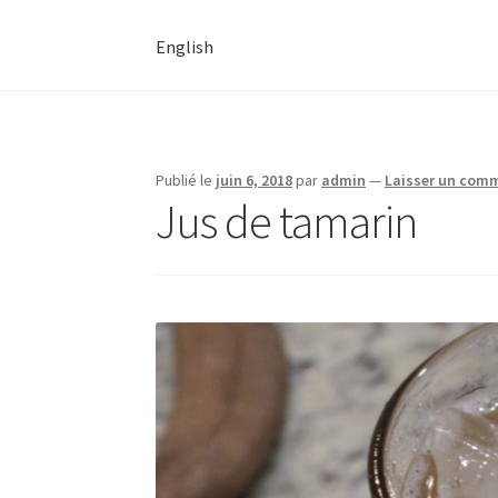
English
Publié le
juin 6, 2018
par
admin
—
Laisser un com
Jus de tamarin