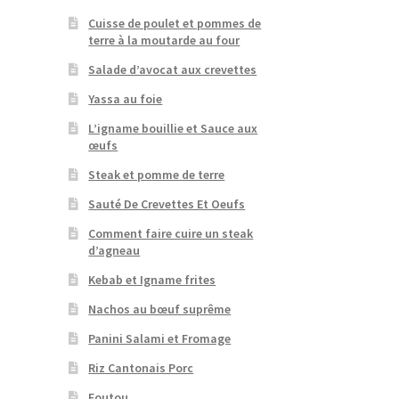
Cuisse de poulet et pommes de
terre à la moutarde au four
Salade d’avocat aux crevettes
Yassa au foie
L’igname bouillie et Sauce aux
œufs
Steak et pomme de terre
Sauté De Crevettes Et Oeufs
Comment faire cuire un steak
d’agneau
Kebab et Igname frites
Nachos au bœuf suprême
Panini Salami et Fromage
Riz Cantonais Porc
Foutou