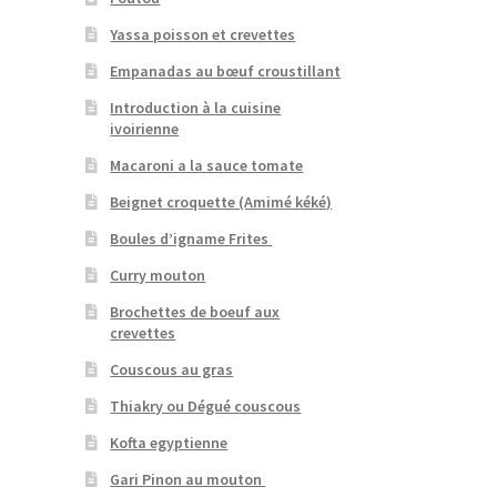
Yassa poisson et crevettes
Empanadas au bœuf croustillant
Introduction à la cuisine
ivoirienne
Macaroni a la sauce tomate
Beignet croquette (Amimé kéké)
Boules d’igname Frites
Curry mouton
Brochettes de boeuf aux
crevettes
Couscous au gras
Thiakry ou Dégué couscous
Kofta egyptienne
Gari Pinon au mouton