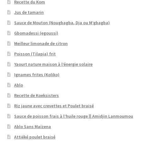
Recette du Kom
Jus de tamarin
Sauce de Mouton (Nougbagba, Dja ou M’gbagba)
Gbomadessi (egoussi)
Meilleur limonade de citron
Poisson (Tilapia) frit
Yaourt nature maison à l’énergie solaire
Ignames frites (Koliko)
Ablo
Recette de Koeksisters
Riz jaune avec crevettes et Poulet braisé
Sauce de poisson frais à l’huile rouge || Amidjin Lanmoumou
Ablo Sans Maïzena
Attiéké poulet braisé