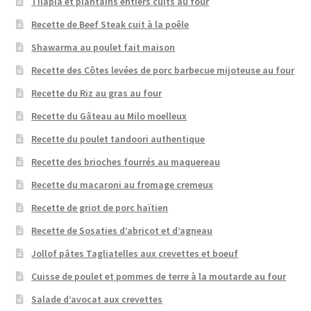
Tilapia et plantains entiers cuits au four
Recette de Beef Steak cuit à la poêle
Shawarma au poulet fait maison
Recette des Côtes levées de porc barbecue mijoteuse au four
Recette du Riz au gras au four
Recette du Gâteau au Milo moelleux
Recette du poulet tandoori authentique
Recette des brioches fourrés au maquereau
Recette du macaroni au fromage cremeux
Recette de griot de porc haïtien
Recette de Sosaties d’abricot et d’agneau
Jollof pâtes Tagliatelles aux crevettes et boeuf
Cuisse de poulet et pommes de terre à la moutarde au four
Salade d’avocat aux crevettes