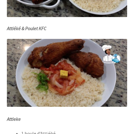
Attiéké & Poulet KFC
Attieke
1 boule d’Attiéké