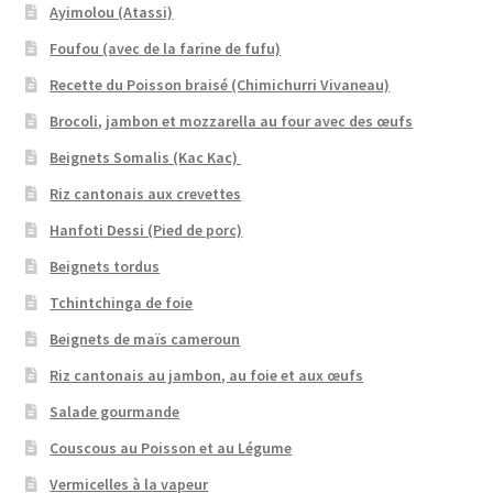
Ayimolou (Atassi)
Foufou (avec de la farine de fufu)
Recette du Poisson braisé (Chimichurri Vivaneau)
Brocoli, jambon et mozzarella au four avec des œufs
Beignets Somalis (Kac Kac)
Riz cantonais aux crevettes
Hanfoti Dessi (Pied de porc)
Beignets tordus
Tchintchinga de foie
Beignets de maïs cameroun
Riz cantonais au jambon, au foie et aux œufs
Salade gourmande
Couscous au Poisson et au Légume
Vermicelles à la vapeur