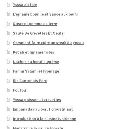
Yassa au foie
L’igname bouillie et Sauce aux œufs
Steak et pomme de terre
Sauté De Crevettes Et Oeufs
Comment faire cuire un steak d’agneau
Kebab et Igname frites
Nachos au bœuf suprême
Panini Salami et Fromage
Riz Cantonais Porc
Foutou
Yassa poisson et crevettes
Empanadas au bœuf croustillant
Introduction à la cuisine ivoirienne
Macaroni a la sauce tomate