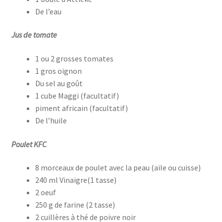
De l’eau
Jus de tomate
1 ou 2 grosses tomates
1 gros oignon
Du sel au goût
1 cube Maggi (facultatif)
piment africain (facultatif)
De l’huile
Poulet KFC
8 morceaux de poulet avec la peau (aile ou cuisse)
240 ml Vinaigre(1 tasse)
2 oeuf
250 g de farine (2 tasse)
2 cuillères à thé de poivre noir