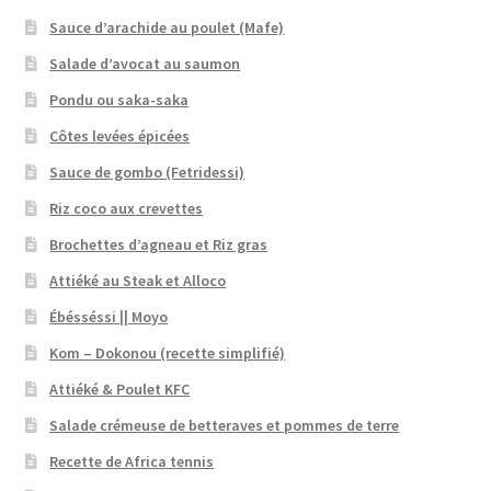
Sauce d’arachide au poulet (Mafe)
Salade d’avocat au saumon
Pondu ou saka-saka
Côtes levées épicées
Sauce de gombo (Fetridessi)
Riz coco aux crevettes
Brochettes d’agneau et Riz gras
Attiéké au Steak et Alloco
Ébésséssi || Moyo
Kom – Dokonou (recette simplifié)
Attiéké & Poulet KFC
Salade crémeuse de betteraves et pommes de terre
Recette de Africa tennis