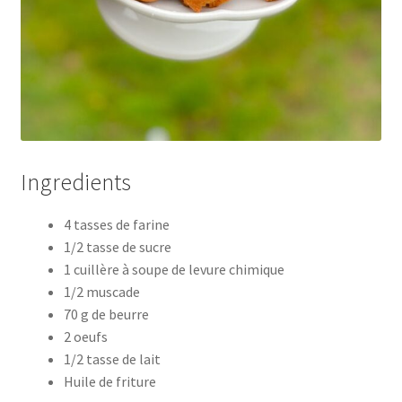
Ingredients
4 tasses de farine
1/2 tasse de sucre
1 cuillère à soupe de levure chimique
1/2 muscade
70 g de beurre
2 oeufs
1/2 tasse de lait
Huile de friture