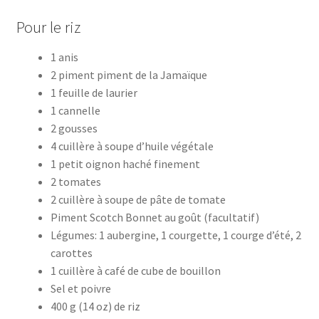
Pour le riz
1 anis
2 piment piment de la Jamaïque
1 feuille de laurier
1 cannelle
2 gousses
4 cuillère à soupe d’huile végétale
1 petit oignon haché finement
2 tomates
2 cuillère à soupe de pâte de tomate
Piment Scotch Bonnet au goût (facultatif)
Légumes: 1 aubergine, 1 courgette, 1 courge d’été, 2
carottes
1 cuillère à café de cube de bouillon
Sel et poivre
400 g (14 oz) de riz