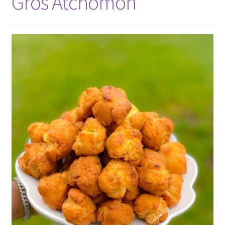
Gros Atchomon