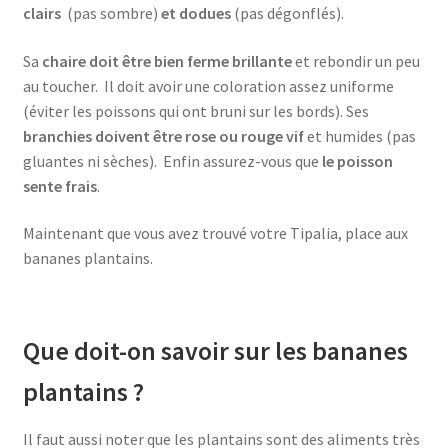
clairs
(pas sombre)
et dodues
(pas dégonflés).
Sa
chaire doit être bien ferme brillante
et rebondir un peu
au toucher. Il doit avoir une coloration assez uniforme
(éviter les poissons qui ont bruni sur les bords). Ses
branchies doivent être rose ou rouge vif
et humides (pas
gluantes ni sèches). Enfin assurez-vous que
le poisson
sente frais
.
Maintenant que vous avez trouvé votre Tipalia, place aux
bananes plantains.
Que doit-on savoir sur les bananes
plantains ?
Il faut aussi noter que les plantains sont des aliments très