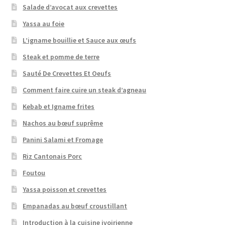
Salade d’avocat aux crevettes
Yassa au foie
L’igname bouillie et Sauce aux œufs
Steak et pomme de terre
Sauté De Crevettes Et Oeufs
Comment faire cuire un steak d’agneau
Kebab et Igname frites
Nachos au bœuf suprême
Panini Salami et Fromage
Riz Cantonais Porc
Foutou
Yassa poisson et crevettes
Empanadas au bœuf croustillant
Introduction à la cuisine ivoirienne