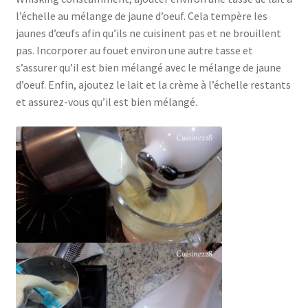
l’échelle au mélange de jaune d’oeuf. Cela tempère les
jaunes d’œufs afin qu’ils ne cuisinent pas et ne brouillent
pas. Incorporer au fouet environ une autre tasse et
s’assurer qu’il est bien mélangé avec le mélange de jaune
d’oeuf. Enfin, ajoutez le lait et la crème à l’échelle restants
et assurez-vous qu’il est bien mélangé.