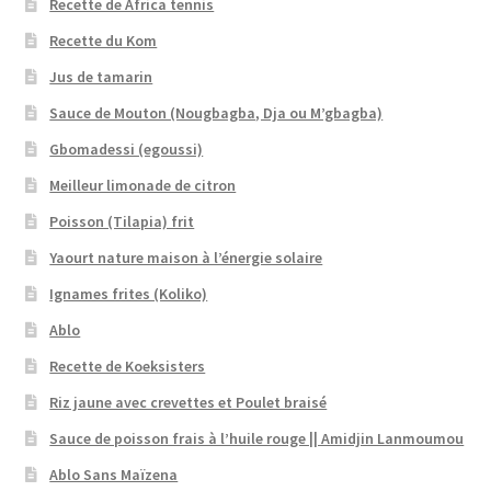
Recette de Africa tennis
Recette du Kom
Jus de tamarin
Sauce de Mouton (Nougbagba, Dja ou M’gbagba)
Gbomadessi (egoussi)
Meilleur limonade de citron
Poisson (Tilapia) frit
Yaourt nature maison à l’énergie solaire
Ignames frites (Koliko)
Ablo
Recette de Koeksisters
Riz jaune avec crevettes et Poulet braisé
Sauce de poisson frais à l’huile rouge || Amidjin Lanmoumou
Ablo Sans Maïzena