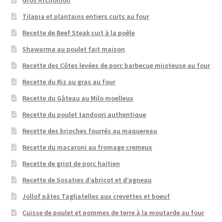
Gros Atchomon
Tilapia et plantains entiers cuits au four
Recette de Beef Steak cuit à la poêle
Shawarma au poulet fait maison
Recette des Côtes levées de porc barbecue mijoteuse au four
Recette du Riz au gras au four
Recette du Gâteau au Milo moelleux
Recette du poulet tandoori authentique
Recette des brioches fourrés au maquereau
Recette du macaroni au fromage cremeux
Recette de griot de porc haïtien
Recette de Sosaties d’abricot et d’agneau
Jollof pâtes Tagliatelles aux crevettes et boeuf
Cuisse de poulet et pommes de terre à la moutarde au four