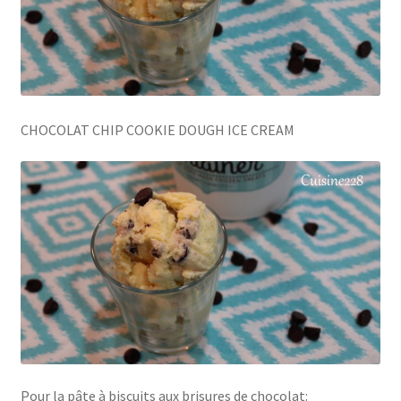
CHOCOLAT CHIP COOKIE DOUGH ICE CREAM
Pour la pâte à biscuits aux brisures de chocolat: