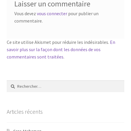
Laisser un commentaire
Vous devez
vous connecter
pour publier un
commentaire.
Ce site utilise Akismet pour réduire les indésirables.
En
savoir plus sur la façon dont les données de vos
commentaires sont traitées
.
Rechercher :
Articles récents