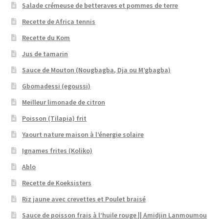
Salade crémeuse de betteraves et pommes de terre
Recette de Africa tennis
Recette du Kom
Jus de tamarin
Sauce de Mouton (Nougbagba, Dja ou M’gbagba)
Gbomadessi (egoussi)
Meilleur limonade de citron
Poisson (Tilapia) frit
Yaourt nature maison à l’énergie solaire
Ignames frites (Koliko)
Ablo
Recette de Koeksisters
Riz jaune avec crevettes et Poulet braisé
Sauce de poisson frais à l’huile rouge || Amidjin Lanmoumou