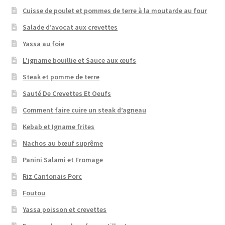
Cuisse de poulet et pommes de terre à la moutarde au four
Salade d’avocat aux crevettes
Yassa au foie
L’igname bouillie et Sauce aux œufs
Steak et pomme de terre
Sauté De Crevettes Et Oeufs
Comment faire cuire un steak d’agneau
Kebab et Igname frites
Nachos au bœuf suprême
Panini Salami et Fromage
Riz Cantonais Porc
Foutou
Yassa poisson et crevettes