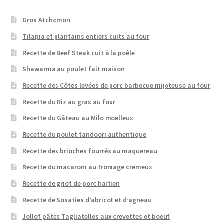
Gros Atchomon
Tilapia et plantains entiers cuits au four
Recette de Beef Steak cuit à la poêle
Shawarma au poulet fait maison
Recette des Côtes levées de porc barbecue mijoteuse au four
Recette du Riz au gras au four
Recette du Gâteau au Milo moelleux
Recette du poulet tandoori authentique
Recette des brioches fourrés au maquereau
Recette du macaroni au fromage cremeux
Recette de griot de porc haïtien
Recette de Sosaties d’abricot et d’agneau
Jollof pâtes Tagliatelles aux crevettes et boeuf