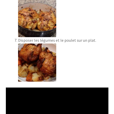
Disposer les légumes et le poulet sur un plat.