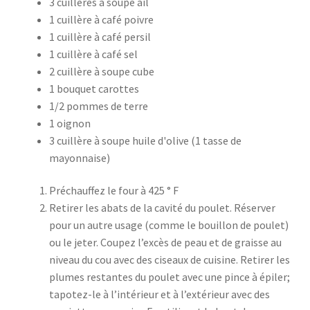
3 cuillères à soupe ail
1 cuillère à café poivre
1 cuillère à café persil
1 cuillère à café sel
2 cuillère à soupe cube
1 bouquet carottes
1/2 pommes de terre
1 oignon
3 cuillère à soupe huile d'olive (1 tasse de
mayonnaise)
Préchauffez le four à 425 ° F
Retirer les abats de la cavité du poulet. Réserver
pour un autre usage (comme le bouillon de poulet)
ou le jeter. Coupez l’excès de peau et de graisse au
niveau du cou avec des ciseaux de cuisine. Retirer les
plumes restantes du poulet avec une pince à épiler;
tapotez-le à l’intérieur et à l’extérieur avec des