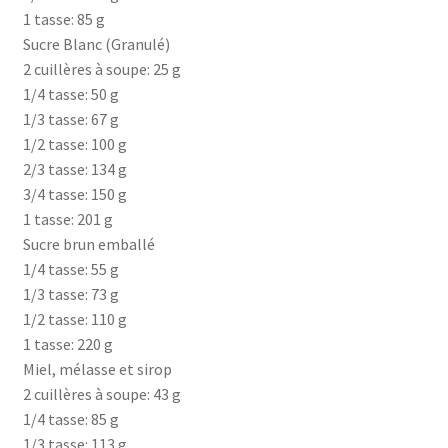
1 tasse: 85 g
Sucre Blanc (Granulé)
2 cuillères à soupe: 25 g
1/4 tasse: 50 g
1/3 tasse: 67 g
1/2 tasse: 100 g
2/3 tasse: 134 g
3/4 tasse: 150 g
1 tasse: 201 g
Sucre brun emballé
1/4 tasse: 55 g
1/3 tasse: 73 g
1/2 tasse: 110 g
1 tasse: 220 g
Miel, mélasse et sirop
2 cuillères à soupe: 43 g
1/4 tasse: 85 g
1/3 tasse: 113 g