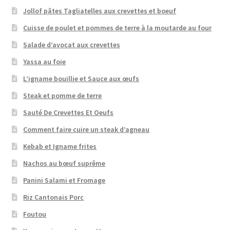
Jollof pâtes Tagliatelles aux crevettes et boeuf
Cuisse de poulet et pommes de terre à la moutarde au four
Salade d’avocat aux crevettes
Yassa au foie
L’igname bouillie et Sauce aux œufs
Steak et pomme de terre
Sauté De Crevettes Et Oeufs
Comment faire cuire un steak d’agneau
Kebab et Igname frites
Nachos au bœuf suprême
Panini Salami et Fromage
Riz Cantonais Porc
Foutou