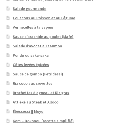
Salade gourmande
Couscous au Poisson et au Légume
Vermicelles à la vapeur
Sauce d’arachide au poulet (Mafe)
Salade d’avocat au saumon
Pondu ou saka-saka
Côtes levées épicées
Sauce de gombo (Fetridessi)
Riz coco aux crevettes
Brochettes d’agneau et Riz gras
Attiéké au Steak et Alloco
Ébésséssi || Moyo
Kom – Dokonou (recette simplifié)