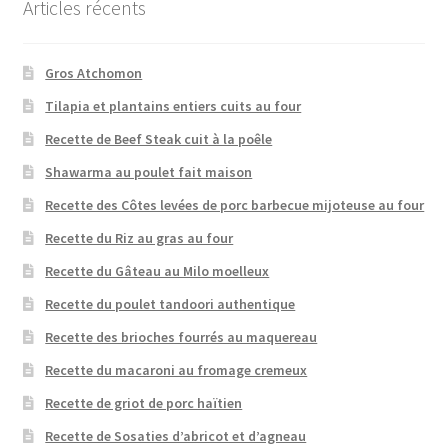
Articles récents
Gros Atchomon
Tilapia et plantains entiers cuits au four
Recette de Beef Steak cuit à la poêle
Shawarma au poulet fait maison
Recette des Côtes levées de porc barbecue mijoteuse au four
Recette du Riz au gras au four
Recette du Gâteau au Milo moelleux
Recette du poulet tandoori authentique
Recette des brioches fourrés au maquereau
Recette du macaroni au fromage cremeux
Recette de griot de porc haïtien
Recette de Sosaties d’abricot et d’agneau