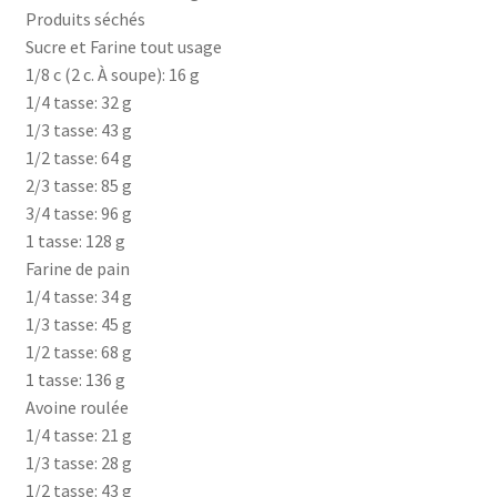
Produits séchés
Sucre et Farine tout usage
1/8 c (2 c. À soupe): 16 g
1/4 tasse: 32 g
1/3 tasse: 43 g
1/2 tasse: 64 g
2/3 tasse: 85 g
3/4 tasse: 96 g
1 tasse: 128 g
Farine de pain
1/4 tasse: 34 g
1/3 tasse: 45 g
1/2 tasse: 68 g
1 tasse: 136 g
Avoine roulée
1/4 tasse: 21 g
1/3 tasse: 28 g
1/2 tasse: 43 g