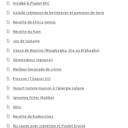
Attiéké & Poulet KFC
Salade crémeuse de betteraves et pommes de terre
Recette de Africa tennis
Recette du Kom
Jus de tamarin
Sauce de Mouton (Nougbagba, Dja ou M’gbagba)
Gbomadessi (egoussi)
Meilleur limonade de citron
Poisson (Tilapia) frit
Yaourt nature maison à l’énergie solaire
Ignames frites (Koliko)
Ablo
Recette de Koeksisters
Riz jaune avec crevettes et Poulet braisé