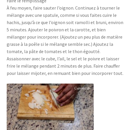
Faire le remplissage
À feu moyen, faire sauter l’oignon. Continuez à tourner le
mélange avec une spatule, comme si vous faites cuire le
hachis, jusqu’à ce que l’oignon soit ramolli et bruni, environ
5 minutes. Ajouter le poivron et la carotte, et bien
mélanger pour incorporer. (Ajoutez un peu plus de matière
grasse à la poêle si le mélange semble sec.) Ajoutez la
tomate, la pâte de tomates et le thon égoutté.
Assaisonner avec le cube, l’ail, le sel et le poivre et laisser
frire le mélange pendant 2 minutes de plus. Faire chauffer
pour laisser mijoter, en remuant bien pour incorporer tout.