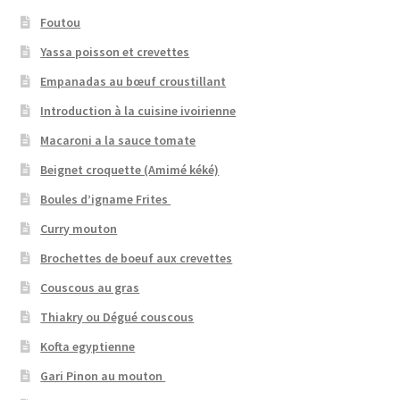
Foutou
Yassa poisson et crevettes
Empanadas au bœuf croustillant
Introduction à la cuisine ivoirienne
Macaroni a la sauce tomate
Beignet croquette (Amimé kéké)
Boules d’igname Frites
Curry mouton
Brochettes de boeuf aux crevettes
Couscous au gras
Thiakry ou Dégué couscous
Kofta egyptienne
Gari Pinon au mouton