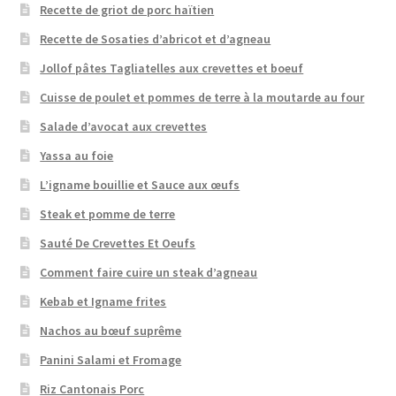
Recette de griot de porc haïtien
Recette de Sosaties d’abricot et d’agneau
Jollof pâtes Tagliatelles aux crevettes et boeuf
Cuisse de poulet et pommes de terre à la moutarde au four
Salade d’avocat aux crevettes
Yassa au foie
L’igname bouillie et Sauce aux œufs
Steak et pomme de terre
Sauté De Crevettes Et Oeufs
Comment faire cuire un steak d’agneau
Kebab et Igname frites
Nachos au bœuf suprême
Panini Salami et Fromage
Riz Cantonais Porc