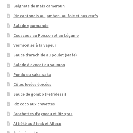
Beignets de maïs cameroun
Riz cantonais au jambon, au foie et aux œufs
Salade gourmande
Couscous au Poisson et au Légume
Vermicelles à la vapeur
Sauce d’arachide au poulet (Mafe)
Salade d’avocat au saumon
Pondu ou saka-saka
Côtes levées épicées
Sauce de gombo (Fetridessi)
Riz coco aux crevettes
Brochettes d’agneau et Riz gras
Attiéké au Steak et Alloco