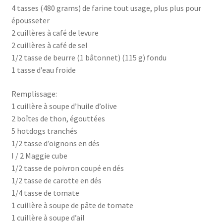
4 tasses (480 grams) de farine tout usage, plus plus pour
épousseter
2 cuillères à café de levure
2 cuillères à café de sel
1/2 tasse de beurre (1 bâtonnet) (115 g) fondu
1 tasse d’eau froide
Remplissage:
1 cuillère à soupe d’huile d’olive
2 boîtes de thon, égouttées
5 hotdogs tranchés
1/2 tasse d’oignons en dés
I / 2 Maggie cube
1/2 tasse de poivron coupé en dés
1/2 tasse de carotte en dés
1/4 tasse de tomate
1 cuillère à soupe de pâte de tomate
1 cuillère à soupe d’ail