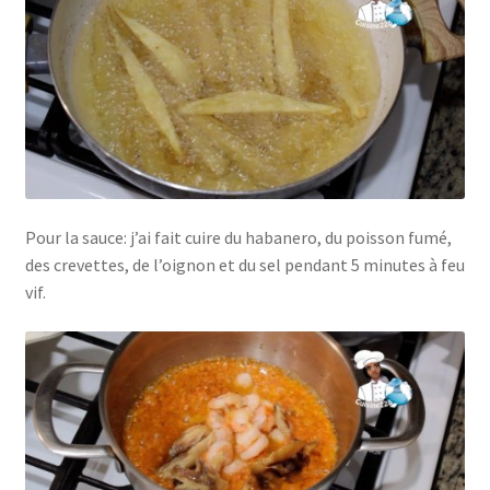
Pour la sauce: j’ai fait cuire du habanero, du poisson fumé,
des crevettes, de l’oignon et du sel pendant 5 minutes à feu
vif.