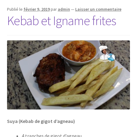
Publié le
février 9, 2019
par
admin
—
Laisser un commentaire
Kebab et Igname frites
Suya (Kebab de gigot d’agneau)
4 tranches de gigot d’agneau