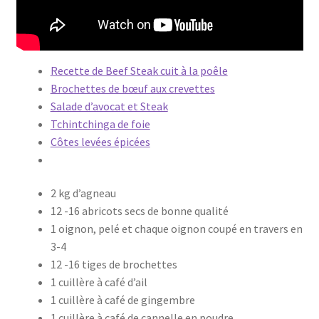
Recette de Beef Steak cuit à la poêle
Brochettes de bœuf aux crevettes
Salade d’avocat et Steak
Tchintchinga de foie
Côtes levées épicées
2 kg d’agneau
12 -16 abricots secs de bonne qualité
1 oignon, pelé et chaque oignon coupé en travers en
3-4
12 -16 tiges de brochettes
1 cuillère à café d’ail
1 cuillère à café de gingembre
1 cuillère à café de cannelle en poudre