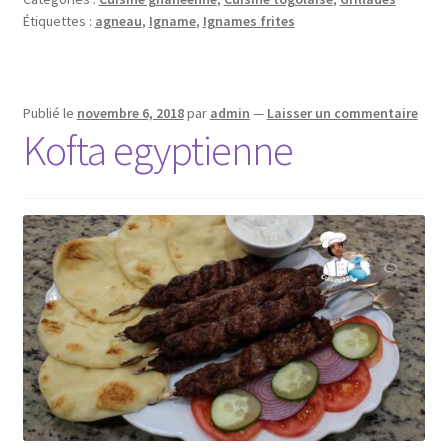
Étiquettes :
agneau
,
Igname
,
Ignames frites
Publié le
novembre 6, 2018
par
admin
—
Laisser un commentaire
Kofta egyptienne