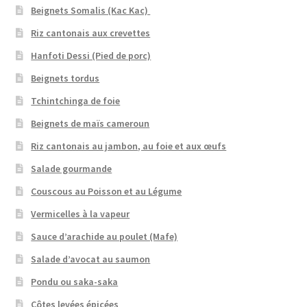
Beignets Somalis (Kac Kac)
Riz cantonais aux crevettes
Hanfoti Dessi (Pied de porc)
Beignets tordus
Tchintchinga de foie
Beignets de maïs cameroun
Riz cantonais au jambon, au foie et aux œufs
Salade gourmande
Couscous au Poisson et au Légume
Vermicelles à la vapeur
Sauce d’arachide au poulet (Mafe)
Salade d’avocat au saumon
Pondu ou saka-saka
Côtes levées épicées