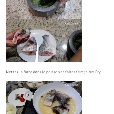
Mettez la farce dans le poisson et faites frire; alors Fry.