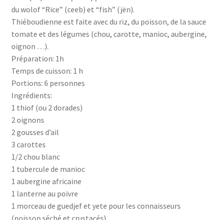
du wolof “Rice” (ceeb) et “fish” (jën).
Thiéboudienne est faite avec du riz, du poisson, de la sauce
tomate et des légumes (chou, carotte, manioc, aubergine,
oignon …).
Préparation: 1h
Temps de cuisson: 1 h
Portions: 6 personnes
Ingrédients:
1 thiof (ou 2 dorades)
2 oignons
2 gousses d’ail
3 carottes
1/2 chou blanc
1 tubercule de manioc
1 aubergine africaine
1 lanterne au poivre
1 morceau de guedjef et yete pour les connaisseurs
(poisson séché et crustacés)