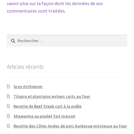
savoir plus sur la façon dont les données de vos
commentaires sont traitées
.
Rechercher :
Articles récents
Gros Atchomon
Tilapia et plantains entiers cuits au four
Recette de Beef Steak cuit à la poêle
Shawarma au poulet fait maison
Recette des Côtes levées de porc barbecue mijoteuse au four