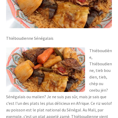
Thiéboudienne Sénégalais
Thiéboudièn
e,
Thiéboudien
ne, tieb bou
dien, tieb,
chèp ou
ceebu jën?
Sénégalais ou malien? Je ne suis pas sûr, mais je sais que
c’est l’un des plats les plus délicieux en Afrique. Ce riz wolof
au poisson est le plat national du Sénégal. Au Mali, par
exemple, c’est un plat appelé zamè. Thiéboudienne vient