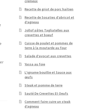
cremeux
Recette de griot de porc haïtien
Recette de Sosaties d’abricot et
d’agneau
e
Jollof pâtes Tagliatelles aux
crevettes et boeuf
Cuisse de poulet et pommes de
e
terre à la moutarde au four
Salade d’avocat aux crevettes
ter
Yassa au foie
L’igname bouillie et Sauce aux
œufs
Steak et pomme de terre
Sauté De Crevettes Et Oeufs
Comment faire cuire un steak
d’agneau