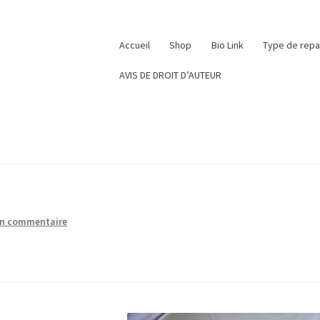
Accueil
Shop
Bio Link
Type de rep
AVIS DE DROIT D’AUTEUR
un commentaire