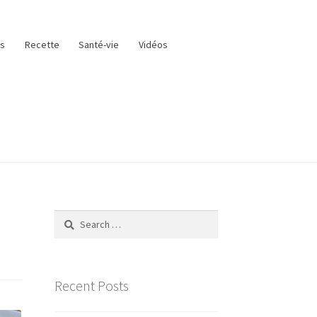
as
Recette
Santé-vie
Vidéos
Search
for:
Recent Posts