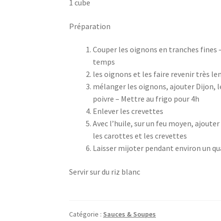
1 cube
Préparation
Couper les oignons en tranches fines 
temps
les oignons et les faire revenir très l
mélanger les oignons, ajouter Dijon, le j
poivre – Mettre au frigo pour 4h
Enlever les crevettes
Avec l’huile, sur un feu moyen, ajout
les carottes et les crevettes
Laisser mijoter pendant environ un q
Servir sur du riz blanc
Catégorie :
Sauces & Soupes