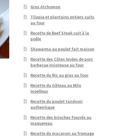
Gros Atchomon
Tilapia et plantains entiers cuits
au four
Recette de Beef Steak cuit à la
poêle
Shawarma au poulet fait maison
Recette des Côtes levées de porc
barbecue mijoteuse au four
Recette du Riz au gras au four
Recette du Gâteau au Milo
moelleux
Recette du poulet tandoori
authentique
Recette des brioches fourrés au
maquereau
Recette du macaroni au fromage