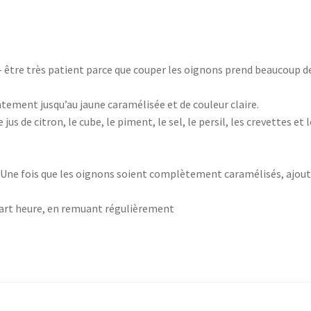
– être très patient parce que couper les oignons prend beaucoup d
entement jusqu’au jaune caramélisée et de couleur claire.
us de citron, le cube, le piment, le sel, le persil, les crevettes et l
er Une fois que les oignons soient complètement caramélisés, ajou
uart heure, en remuant régulièrement