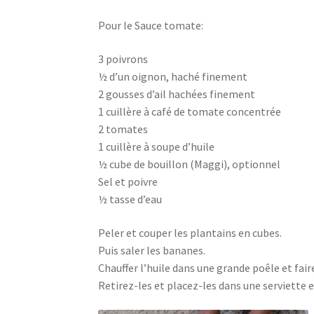
Pour le Sauce tomate:
3 poivrons
½ d’un oignon, haché finement
2 gousses d’ail hachées finement
1 cuillère à café de tomate concentrée
2 tomates
1 cuillère à soupe d’huile
½ cube de bouillon (Maggi), optionnel
Sel et poivre
½ tasse d’eau
Peler et couper les plantains en cubes.
Puis saler les bananes.
Chauffer l’huile dans une grande poêle et faire
Retirez-les et placez-les dans une serviette e