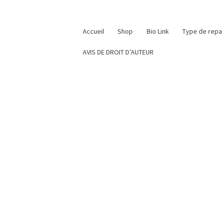
Accueil
Shop
Bio Link
Type de rep
AVIS DE DROIT D’AUTEUR