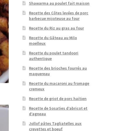
Shawarma au poulet fait maison
Recette des Côtes levées de porc
barbecue mijoteuse au four
Recette du Riz au gras au four
Recette du Gâteau au Milo
moelleux
Recette du poulet tandoori
authentique
Recette des brioches fourrés au
maquereau
Recette du macaroni au fromage
cremeux
Recette de griot de porc haïtien
Recette de Sosaties d’abricot et
d’agneau
Jollof pâtes Tagliatelles aux
crevettes et boeuf