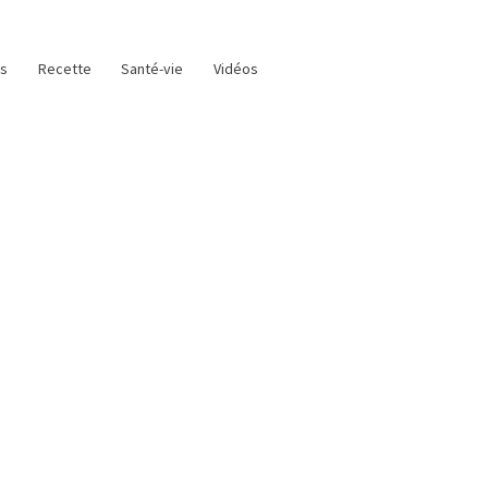
as
Recette
Santé-vie
Vidéos