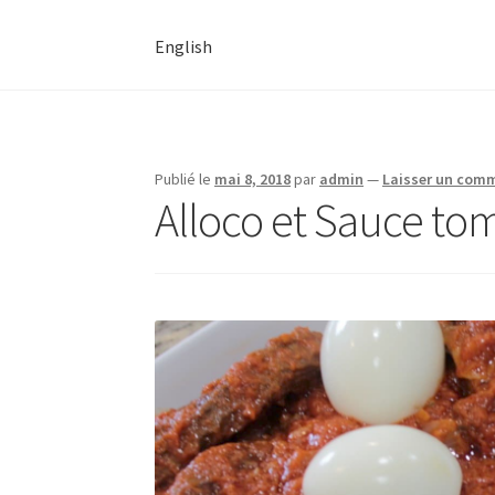
English
Publié le
mai 8, 2018
par
admin
—
Laisser un com
Alloco et Sauce to