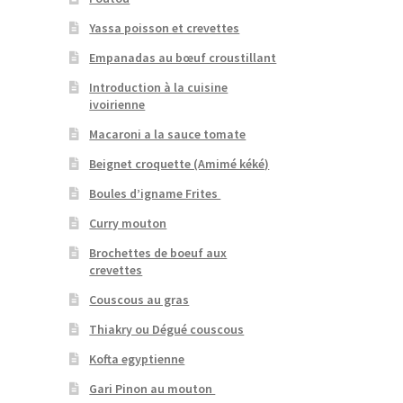
Yassa poisson et crevettes
Empanadas au bœuf croustillant
Introduction à la cuisine
ivoirienne
Macaroni a la sauce tomate
Beignet croquette (Amimé kéké)
Boules d’igname Frites
Curry mouton
Brochettes de boeuf aux
crevettes
Couscous au gras
Thiakry ou Dégué couscous
Kofta egyptienne
Gari Pinon au mouton