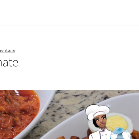
mentaire
mate