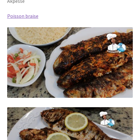
Akpesse
Poisson braise