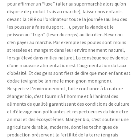
pour affirmer un “luxe” (aller au supermarché alors qu’on
dispose de produit frais au marche), laisser nos enfants
devant la télé ou l’ordinateur toute la journée (au lieu des
les pousser à faire du sport…), payer la viande et le
poisson au “frigo” (lever du corps) au lieu d’en élever ou
d’en payer au marche. Par exemple les poules sont moins
stressées et mangent dans leur environnement naturel,
lorsqu’élevé dans milieu naturel. La conséquence évidente
d’une mauvaise alimentation est l’augmentation du taux
d’obésité. Et des gens sont fiers de dire que mon enfant est
dodue (evi gne be lan me le mon gnon mon gnon).
Respectez l’environnement, faite confiance à la nature
:Manger bio, c’est fournir à l’homme et à l’animal des
aliments de qualité garantissant des conditions de culture
et d’élevage non polluantes et respectueuses du bien être
animal et des écosystèmes .Manger bio, c’est soutenir une
agriculture durable, moderne, dont les techniques de
production préservent la fertilité de la terre (engrais