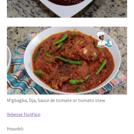
M’gbagba, Dja, Sauce de tomate or tomato stew
Yebesse fionfion
Hounbli