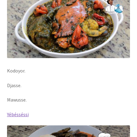
Kodoyor.
Djasse.
Mawusse.
Yébésséssi