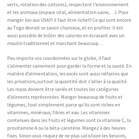
verts, rotation des cultures), respectent l’environnement
et les animaux (espace vital, alimentation saine,…). Pour
manger bio aux USA!!! il faut être riche!!! Ce qui sont encore
au Togo devrait se savoir chanceux, et en profiter. Il est
aussi possible de brûler des calories en écrasant avec un
moulin traditionnel et marchant beaucoup…
Peu importe vos coordonnées sur le globe, il faut
s’alimenter sainement pour garder la forme et la santé. En
matière d’alimentation, les excès sont aussi néfastes que
les privations,surtout la quantité doit s’allier à la qualité.
Les repas doivent être variés et toutes les catégories
d’aliments représentées. Manger beaucoup de fruits et
légumes, tout simplement parce qu’ils sont riches en
vitamines, minéraux, fibres et eau. Les vitamines
contenues dans les fruits et légumes sont la vitamine C, la
provitamine A ou la béta-carotène. Mangez à des heures
fixes. Sinon vous risquez de ne plus satisfaire les besoins,