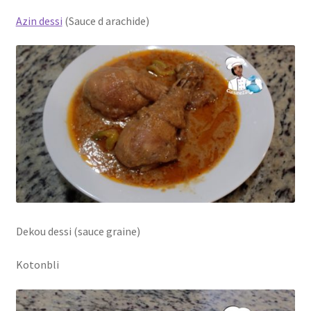
Azin dessi
(Sauce d arachide)
Dekou dessi (sauce graine)
Kotonbli