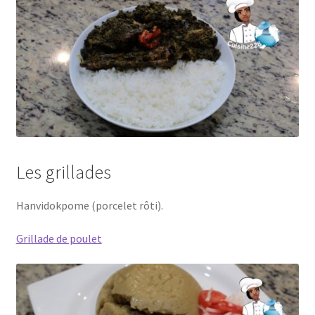
Les grillades
Hanvidokpome (porcelet rôti).
Grillade de poulet