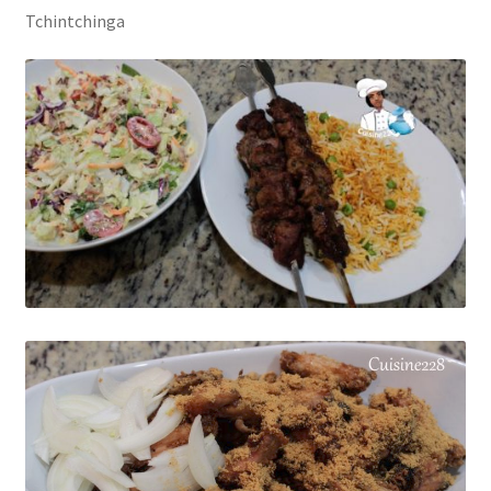
Tchintchinga