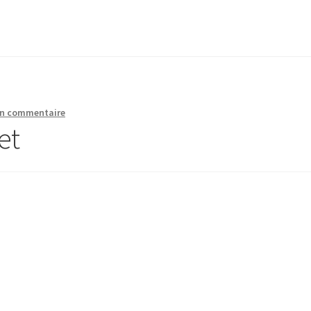
un commentaire
et