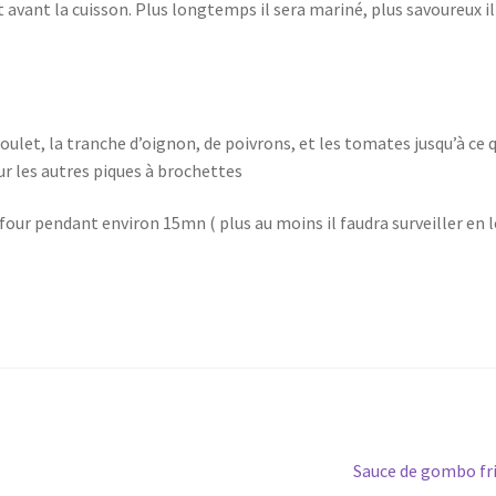
avant la cuisson. Plus longtemps il sera mariné, plus savoureux il
poulet, la tranche d’oignon, de poivrons, et les tomates jusqu’à ce q
ur les autres piques à brochettes
au four pendant environ 15mn ( plus au moins il faudra surveiller en 
Article
Sauce de gombo fr