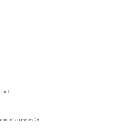
d bol
 pendant au moins 2h.