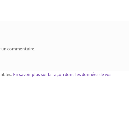
suivant :
r un commentaire.
rables.
En savoir plus sur la façon dont les données de vos