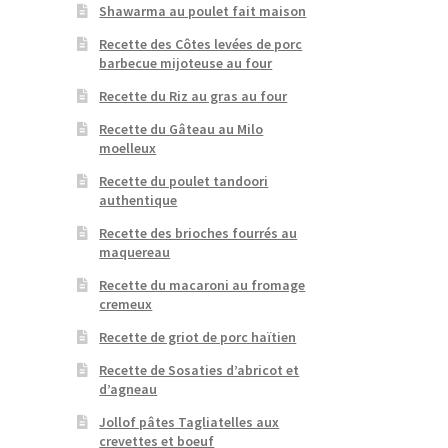
Shawarma au poulet fait maison
Recette des Côtes levées de porc
barbecue mijoteuse au four
Recette du Riz au gras au four
Recette du Gâteau au Milo
moelleux
Recette du poulet tandoori
authentique
Recette des brioches fourrés au
maquereau
Recette du macaroni au fromage
cremeux
Recette de griot de porc haïtien
Recette de Sosaties d’abricot et
d’agneau
Jollof pâtes Tagliatelles aux
crevettes et boeuf