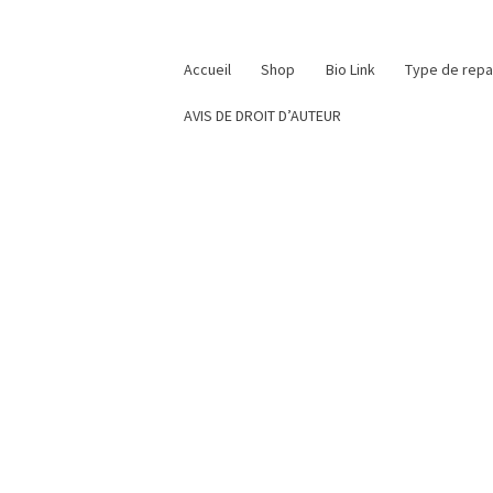
Accueil
Shop
Bio Link
Type de rep
AVIS DE DROIT D’AUTEUR