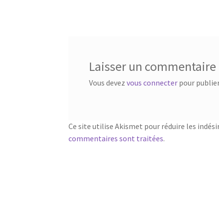
précédent :
de
l’article
Laisser un commentaire
Vous devez
vous connecter
pour publie
Ce site utilise Akismet pour réduire les indési
commentaires sont traitées
.