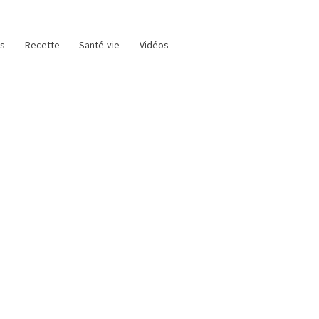
as
Recette
Santé-vie
Vidéos