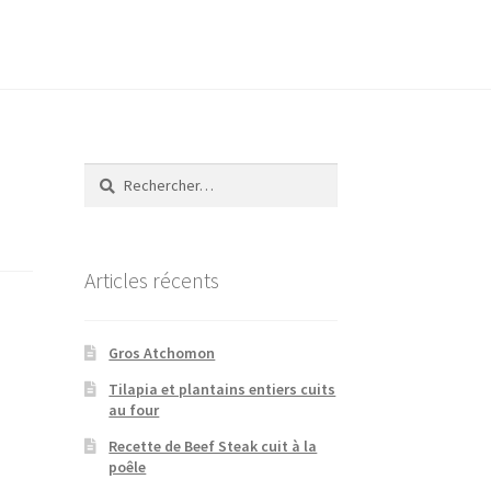
Rechercher :
Articles récents
Gros Atchomon
Tilapia et plantains entiers cuits
au four
Recette de Beef Steak cuit à la
poêle