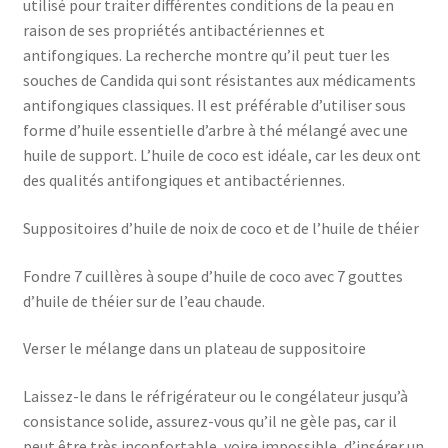
utilisé pour traiter différentes conditions de la peau en
raison de ses propriétés antibactériennes et
antifongiques. La recherche montre qu’il peut tuer les
souches de Candida qui sont résistantes aux médicaments
antifongiques classiques. Il est préférable d’utiliser sous
forme d’huile essentielle d’arbre à thé mélangé avec une
huile de support. L’huile de coco est idéale, car les deux ont
des qualités antifongiques et antibactériennes.
Suppositoires d’huile de noix de coco et de l’huile de théier
Fondre 7 cuillères à soupe d’huile de coco avec 7 gouttes
d’huile de théier sur de l’eau chaude.
Verser le mélange dans un plateau de suppositoire
Laissez-le dans le réfrigérateur ou le congélateur jusqu’à
consistance solide, assurez-vous qu’il ne gèle pas, car il
peut être très inconfortable, voire impossible, d’insérer un