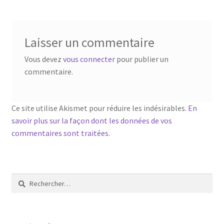
l’article
Laisser un commentaire
Vous devez
vous connecter
pour publier un
commentaire.
Ce site utilise Akismet pour réduire les indésirables.
En
savoir plus sur la façon dont les données de vos
commentaires sont traitées
.
Rechercher :