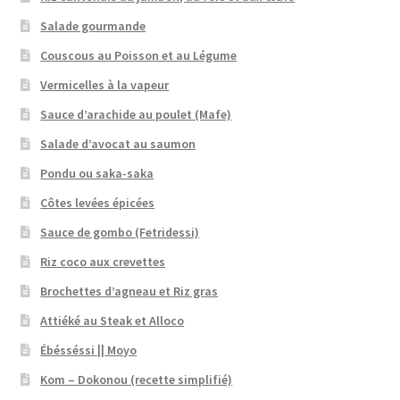
Salade gourmande
Couscous au Poisson et au Légume
Vermicelles à la vapeur
Sauce d’arachide au poulet (Mafe)
Salade d’avocat au saumon
Pondu ou saka-saka
Côtes levées épicées
Sauce de gombo (Fetridessi)
Riz coco aux crevettes
Brochettes d’agneau et Riz gras
Attiéké au Steak et Alloco
Ébésséssi || Moyo
Kom – Dokonou (recette simplifié)