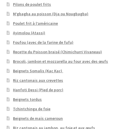
Pilons de poulet frits
M’gbagba au poisson (Dja ou Nougbagba)
Poulet frit à l’américaine
Ayimolou (Atassi)
Foufou (avec de la farine de fufu)
Recette du Poisson braisé (Chimichurri Vivaneau)
Brocoli, jambon et mozzarella au four avec des œufs
Beignets Somalis (Kac Kac)
Riz cantonais aux crevettes
Hanfoti Dessi (Pied de porc)
Beignets tordus
Tchintchinga de foie
Beignets de maïs cameroun
Riz cantonais au jambon, au foie et aux œufs