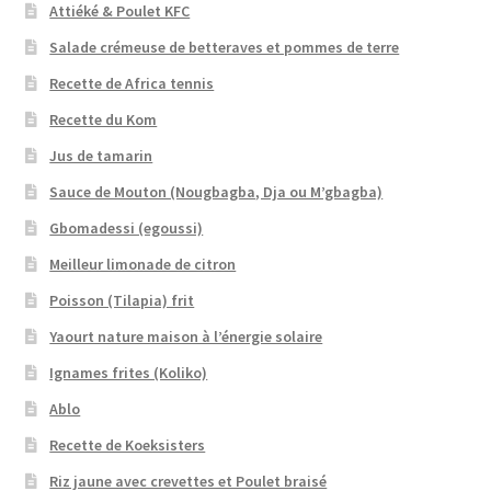
Attiéké & Poulet KFC
Salade crémeuse de betteraves et pommes de terre
Recette de Africa tennis
Recette du Kom
Jus de tamarin
Sauce de Mouton (Nougbagba, Dja ou M’gbagba)
Gbomadessi (egoussi)
Meilleur limonade de citron
Poisson (Tilapia) frit
Yaourt nature maison à l’énergie solaire
Ignames frites (Koliko)
Ablo
Recette de Koeksisters
Riz jaune avec crevettes et Poulet braisé