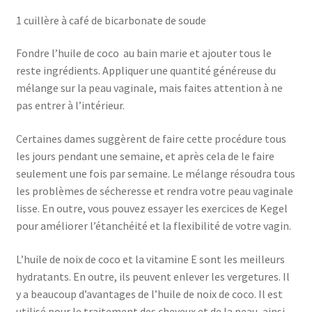
1 cuillère à café de bicarbonate de soude
Fondre l’huile de coco
au bain marie et ajouter tous le
reste ingrédients. Appliquer une quantité généreuse du
mélange sur la peau vaginale, mais faites attention à ne
pas entrer à l’intérieur.
Certaines dames suggèrent de faire cette procédure tous
les jours pendant une semaine, et après cela de le faire
seulement une fois par semaine. Le mélange résoudra tous
les problèmes de sécheresse et rendra votre peau vaginale
lisse. En outre, vous pouvez essayer les exercices de Kegel
pour améliorer l’étanchéité et la flexibilité de votre vagin.
L’huile de noix de coco et la vitamine E sont les meilleurs
hydratants. En outre, ils peuvent enlever les vergetures. Il
y a beaucoup d’avantages de l’huile de noix de coco. Il est
utilisé pour le traitement des cheveux et de la peau, ainsi