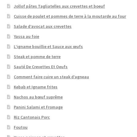
Jollof pâtes Tagliatelles aux crevettes et boeuf
Cuisse de poulet et pommes de terre à la moutarde au four
Salade d’avocat aux crevettes
Yassa au foie
L’igname bouillie et Sauce aux œufs
Steak et pomme de terre
Sauté De Crevettes Et Oeufs
Comment faire cuire un steak d’agneau
Kebab et Igname frites
Nachos au bœuf suprême
Panini Salami et Fromage
Riz Cantonais Porc
Foutou