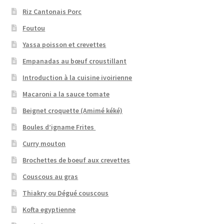
Riz Cantonais Porc
Foutou
Yassa poisson et crevettes
Empanadas au bœuf croustillant
Introduction à la cuisine ivoirienne
Macaroni a la sauce tomate
Beignet croquette (Amimé kéké)
Boules d’igname Frites
Curry mouton
Brochettes de boeuf aux crevettes
Couscous au gras
Thiakry ou Dégué couscous
Kofta egyptienne