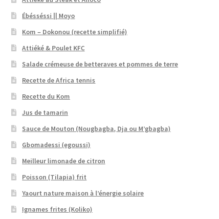
Ébésséssi || Moyo
Kom – Dokonou (recette simplifié)
Attiéké & Poulet KFC
Salade crémeuse de betteraves et pommes de terre
Recette de Africa tennis
Recette du Kom
Jus de tamarin
Sauce de Mouton (Nougbagba, Dja ou M’gbagba)
Gbomadessi (egoussi)
Meilleur limonade de citron
Poisson (Tilapia) frit
Yaourt nature maison à l’énergie solaire
Ignames frites (Koliko)