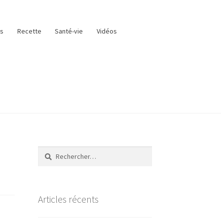
as
Recette
Santé-vie
Vidéos
Rechercher :
Articles récents