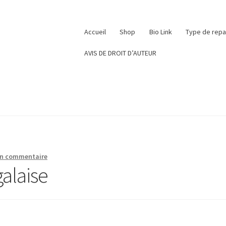
Accueil
Shop
Bio Link
Type de rep
AVIS DE DROIT D’AUTEUR
un commentaire
alaise