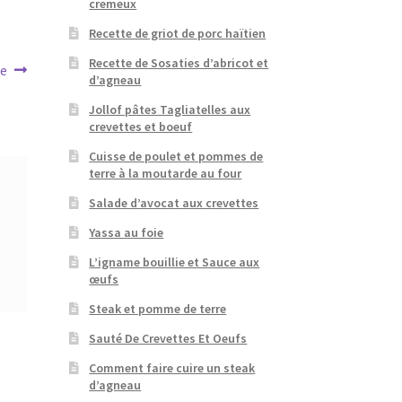
cremeux
Recette de griot de porc haïtien
Recette de Sosaties d’abricot et
me
d’agneau
Jollof pâtes Tagliatelles aux
crevettes et boeuf
Cuisse de poulet et pommes de
terre à la moutarde au four
Salade d’avocat aux crevettes
Yassa au foie
L’igname bouillie et Sauce aux
œufs
Steak et pomme de terre
Sauté De Crevettes Et Oeufs
Comment faire cuire un steak
d’agneau