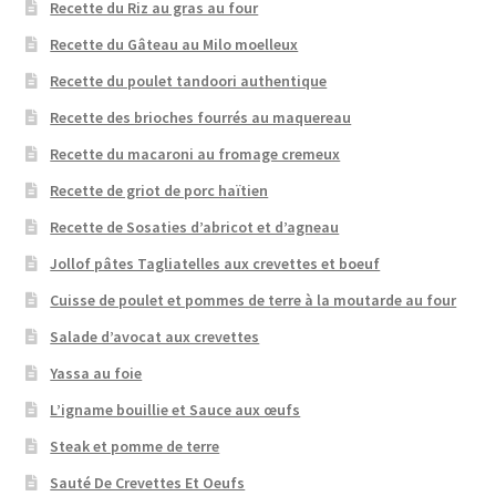
Recette du Riz au gras au four
Recette du Gâteau au Milo moelleux
Recette du poulet tandoori authentique
Recette des brioches fourrés au maquereau
Recette du macaroni au fromage cremeux
Recette de griot de porc haïtien
Recette de Sosaties d’abricot et d’agneau
Jollof pâtes Tagliatelles aux crevettes et boeuf
Cuisse de poulet et pommes de terre à la moutarde au four
Salade d’avocat aux crevettes
Yassa au foie
L’igname bouillie et Sauce aux œufs
Steak et pomme de terre
Sauté De Crevettes Et Oeufs