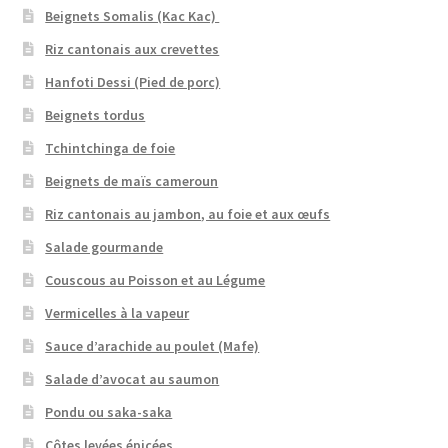
Beignets Somalis (Kac Kac)
Riz cantonais aux crevettes
Hanfoti Dessi (Pied de porc)
Beignets tordus
Tchintchinga de foie
Beignets de maïs cameroun
Riz cantonais au jambon, au foie et aux œufs
Salade gourmande
Couscous au Poisson et au Légume
Vermicelles à la vapeur
Sauce d’arachide au poulet (Mafe)
Salade d’avocat au saumon
Pondu ou saka-saka
Côtes levées épicées