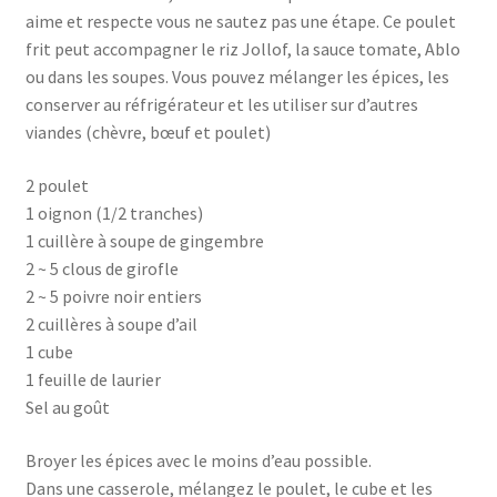
aime et respecte vous ne sautez pas une étape. Ce poulet
frit peut accompagner le riz Jollof, la sauce tomate, Ablo
ou dans les soupes. Vous pouvez mélanger les épices, les
conserver au réfrigérateur et les utiliser sur d’autres
viandes (chèvre, bœuf et poulet)
2 poulet
1 oignon (1/2 tranches)
1 cuillère à soupe de gingembre
2 ~ 5 clous de girofle
2 ~ 5 poivre noir entiers
2 cuillères à soupe d’ail
1 cube
1 feuille de laurier
Sel au goût
Broyer les épices avec le moins d’eau possible.
Dans une casserole, mélangez le poulet, le cube et les