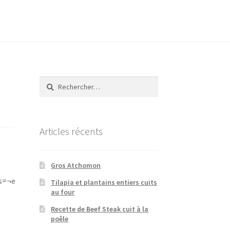
Rechercher :
Articles récents
Gros Atchomon
s=¬e
Tilapia et plantains entiers cuits
au four
Recette de Beef Steak cuit à la
poêle