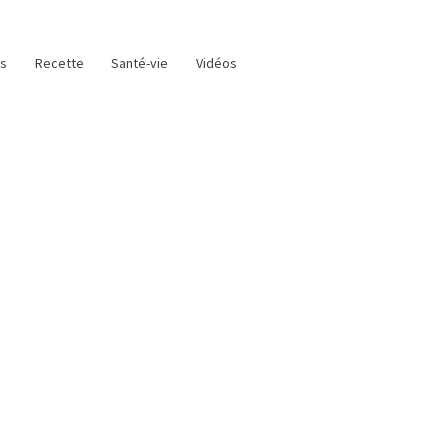
as
Recette
Santé-vie
Vidéos