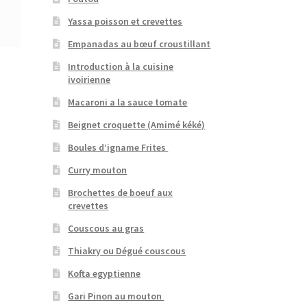
Yassa poisson et crevettes
Empanadas au bœuf croustillant
Introduction à la cuisine
ivoirienne
Macaroni a la sauce tomate
Beignet croquette (Amimé kéké)
Boules d’igname Frites
Curry mouton
Brochettes de boeuf aux
crevettes
Couscous au gras
Thiakry ou Dégué couscous
Kofta egyptienne
Gari Pinon au mouton