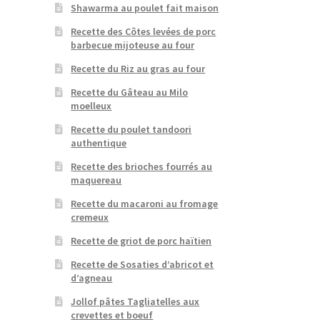
Shawarma au poulet fait maison
Recette des Côtes levées de porc
barbecue mijoteuse au four
Recette du Riz au gras au four
Recette du Gâteau au Milo
moelleux
Recette du poulet tandoori
authentique
Recette des brioches fourrés au
maquereau
Recette du macaroni au fromage
cremeux
Recette de griot de porc haïtien
r
Recette de Sosaties d’abricot et
d’agneau
Jollof pâtes Tagliatelles aux
crevettes et boeuf