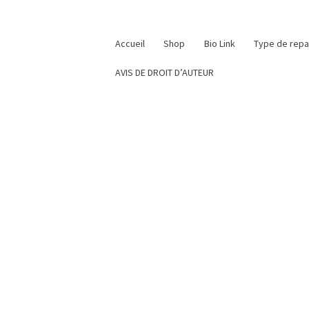
Accueil
Shop
Bio Link
Type de rep
AVIS DE DROIT D’AUTEUR