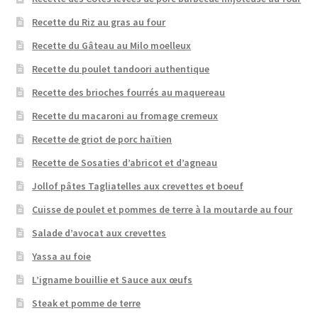
Recette du Riz au gras au four
Recette du Gâteau au Milo moelleux
Recette du poulet tandoori authentique
Recette des brioches fourrés au maquereau
Recette du macaroni au fromage cremeux
Recette de griot de porc haïtien
Recette de Sosaties d’abricot et d’agneau
Jollof pâtes Tagliatelles aux crevettes et boeuf
Cuisse de poulet et pommes de terre à la moutarde au four
Salade d’avocat aux crevettes
Yassa au foie
L’igname bouillie et Sauce aux œufs
Steak et pomme de terre