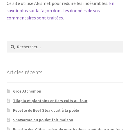
Ce site utilise Akismet pour réduire les indésirables.
En
savoir plus sur la façon dont les données de vos
commentaires sont traitées
.
Rechercher :
Articles récents
Gros Atchomon
Tilapia et plantains entiers cuits au four
Recette de Beef Steak cuit à la poêle
Shawarma au poulet fait maison
Recette des Côtes levées de porc barbecue mijoteuse au four