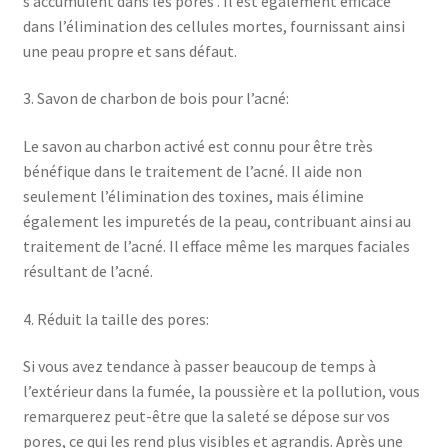
s’accumulent dans les pores . Il est également efficace
dans l’élimination des cellules mortes, fournissant ainsi
une peau propre et sans défaut.
3. Savon de charbon de bois pour l’acné:
Le savon au charbon activé est connu pour être très
bénéfique dans le traitement de l’acné. Il aide non
seulement l’élimination des toxines, mais élimine
également les impuretés de la peau, contribuant ainsi au
traitement de l’acné. Il efface même les marques faciales
résultant de l’acné.
4. Réduit la taille des pores:
Si vous avez tendance à passer beaucoup de temps à
l’extérieur dans la fumée, la poussière et la pollution, vous
remarquerez peut-être que la saleté se dépose sur vos
pores, ce qui les rend plus visibles et agrandis. Après une