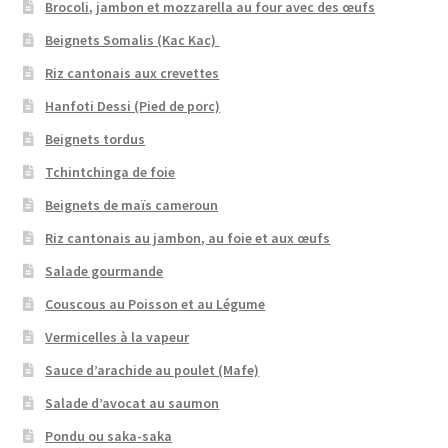
Brocoli, jambon et mozzarella au four avec des œufs
Beignets Somalis (Kac Kac)
Riz cantonais aux crevettes
Hanfoti Dessi (Pied de porc)
Beignets tordus
Tchintchinga de foie
Beignets de maïs cameroun
Riz cantonais au jambon, au foie et aux œufs
Salade gourmande
Couscous au Poisson et au Légume
Vermicelles à la vapeur
Sauce d’arachide au poulet (Mafe)
Salade d’avocat au saumon
Pondu ou saka-saka