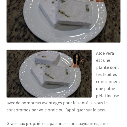
Aloe vera
est une
plante dont
les feuilles
contiennent
une pulpe
gélatineuse
avec de nombreux avantages pour la santé, si vous le
consommez par voie orale ou l’appliquer sur la peau.
Grâce aux propriétés apaisantes, antioxydantes, anti-