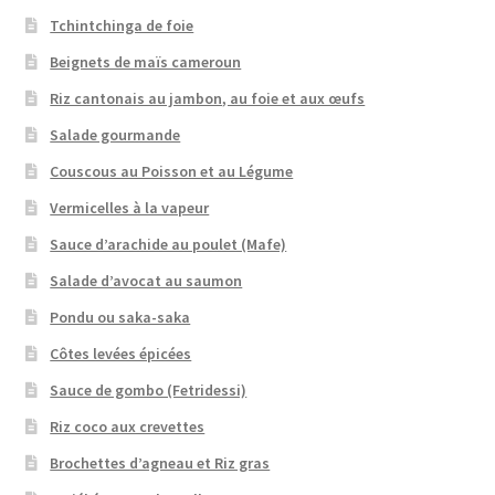
Tchintchinga de foie
Beignets de maïs cameroun
Riz cantonais au jambon, au foie et aux œufs
Salade gourmande
Couscous au Poisson et au Légume
Vermicelles à la vapeur
Sauce d’arachide au poulet (Mafe)
Salade d’avocat au saumon
Pondu ou saka-saka
Côtes levées épicées
Sauce de gombo (Fetridessi)
Riz coco aux crevettes
Brochettes d’agneau et Riz gras