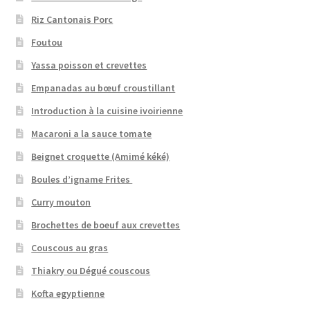
Riz Cantonais Porc
Foutou
Yassa poisson et crevettes
Empanadas au bœuf croustillant
Introduction à la cuisine ivoirienne
Macaroni a la sauce tomate
Beignet croquette (Amimé kéké)
Boules d’igname Frites
Curry mouton
Brochettes de boeuf aux crevettes
Couscous au gras
Thiakry ou Dégué couscous
Kofta egyptienne