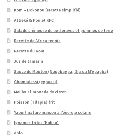
Kom – Dokonou (recette simplifié)
Attiéké & Poulet KFC
Salade crémeuse de betteraves et pommes de terre
Recette de Africa tennis
Recette du Kom
Jus de tamarin
Sauce de Mouton (Nougbagba, Dja ou M’gbagba)
Gbomadessi (egoussi)
Meilleur limonade de citron
Poisson (Tilapia) frit
Yaourt nature maison à l’énergie solaire
Ignames frites (Koliko)
Ablo