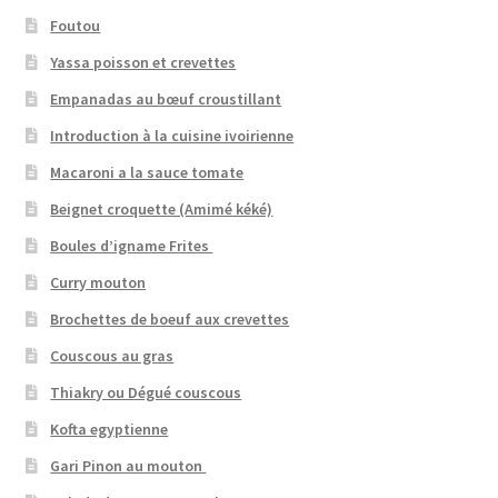
Foutou
Yassa poisson et crevettes
Empanadas au bœuf croustillant
Introduction à la cuisine ivoirienne
Macaroni a la sauce tomate
Beignet croquette (Amimé kéké)
Boules d’igname Frites
Curry mouton
Brochettes de boeuf aux crevettes
Couscous au gras
Thiakry ou Dégué couscous
Kofta egyptienne
Gari Pinon au mouton