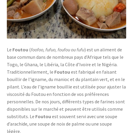
Le
Foutou
(
foofoo, fufuo, foufou ou fufu
) est un aliment de
base commun dans de nombreux pays d’Afrique tels que le
Togo, le Ghana, le Libéria, la Côte d’Ivoire et le Nigéria.
Traditionnellement, le
Foutou
est fabriqué en faisant
bouillir de l’igname, du manioc et du plantain vert, et en le
pilant. L’eau de l’igname bouillie est utilisée pour ajuster la
viscosité du Foutou en fonction de vos préférences
personnelles. De nos jours, différents types de farines sont
disponibles sur le marché et peuvent être utilisés comme
substituts. Le
Foutou
est souvent servi avec une soupe
d’arachide, une soupe de noix de palme ou une soupe
légère.