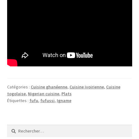
Catégories :
Cuisine ghanéenne
,
Cuisine ivoirienne
,
Cuisine
togolaise
,
Nigerian cuisine
,
Plats
Étiquettes :
fufu
,
fufussi
,
Igname
Rechercher :