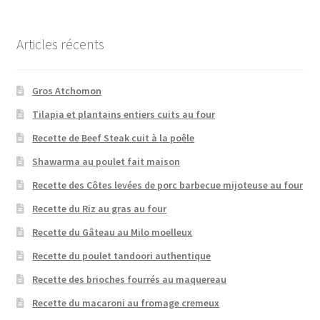
Articles récents
Gros Atchomon
Tilapia et plantains entiers cuits au four
Recette de Beef Steak cuit à la poêle
Shawarma au poulet fait maison
Recette des Côtes levées de porc barbecue mijoteuse au four
Recette du Riz au gras au four
Recette du Gâteau au Milo moelleux
Recette du poulet tandoori authentique
Recette des brioches fourrés au maquereau
Recette du macaroni au fromage cremeux