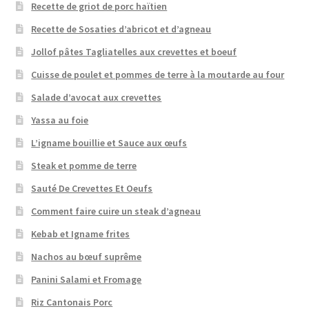
Recette de griot de porc haïtien
Recette de Sosaties d’abricot et d’agneau
Jollof pâtes Tagliatelles aux crevettes et boeuf
Cuisse de poulet et pommes de terre à la moutarde au four
Salade d’avocat aux crevettes
Yassa au foie
L’igname bouillie et Sauce aux œufs
Steak et pomme de terre
Sauté De Crevettes Et Oeufs
Comment faire cuire un steak d’agneau
Kebab et Igname frites
Nachos au bœuf suprême
Panini Salami et Fromage
Riz Cantonais Porc