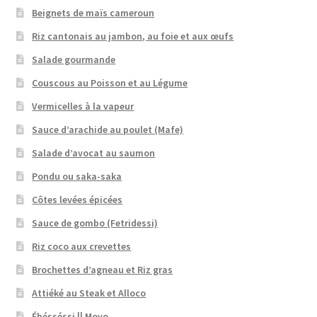
Beignets de maïs cameroun
Riz cantonais au jambon, au foie et aux œufs
Salade gourmande
Couscous au Poisson et au Légume
Vermicelles à la vapeur
Sauce d’arachide au poulet (Mafe)
Salade d’avocat au saumon
Pondu ou saka-saka
Côtes levées épicées
Sauce de gombo (Fetridessi)
Riz coco aux crevettes
Brochettes d’agneau et Riz gras
Attiéké au Steak et Alloco
Ébésséssi || Moyo