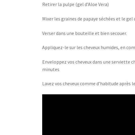
Retirer la pulpe (gel d’Aloe Vera)
Mixer les graines de papaye séchées et le gel 
Verser dans une bouteille et bien secouer.
Appliquez-le sur les cheveux humides, en com
Enveloppez vos cheveux dans une serviette c
minutes
Lavez vos cheveux comme d’habitude après l