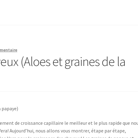
mmentaire
ux (Aloes et graines de la
a papaye)
ment de croissance capillaire le meilleur et le plus rapide que no
 Vera! Aujourd’hui, nous allons vous montrer, étape par étape,