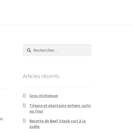
Rechercher :
Articles récents
Gros Atchomon
Tilapia et plantains entiers cuits
au four
us
Recette de Beef Steak cuit à la
poêle