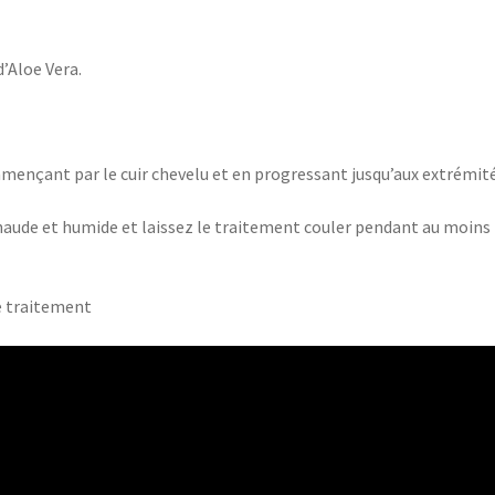
d’Aloe Vera.
mençant par le cuir chevelu et en progressant jusqu’aux extrémit
haude et humide et laissez le traitement couler pendant au moins
e traitement