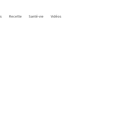
as
Recette
Santé-vie
Vidéos