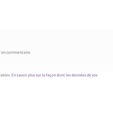
suivant :
r un commentaire.
rables.
En savoir plus sur la façon dont les données de vos