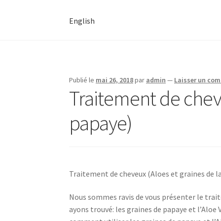
English
Publié le
mai 26, 2018
par
admin
—
Laisser un co
Traitement de cheve
papaye)
Traitement de cheveux (Aloes et graines de l
Nous sommes ravis de vous présenter le traite
ayons trouvé: les graines de papaye et l’Aloe