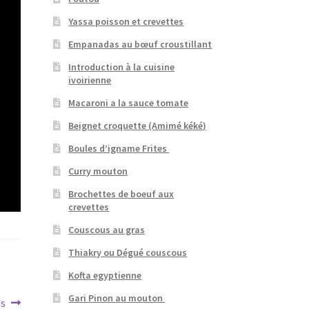
Yassa poisson et crevettes
Empanadas au bœuf croustillant
Introduction à la cuisine
ivoirienne
Macaroni a la sauce tomate
Beignet croquette (Amimé kéké)
Boules d’igname Frites
Curry mouton
Brochettes de boeuf aux
crevettes
Couscous au gras
Thiakry ou Dégué couscous
Kofta egyptienne
Gari Pinon au mouton
ps