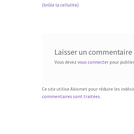
précédent :
(brûle la cellulite)
de
l’article
Laisser un commentaire
Vous devez
vous connecter
pour publie
Ce site utilise Akismet pour réduire les indési
commentaires sont traitées
.