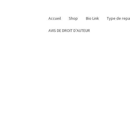
Accueil
Shop
Bio Link
Type de rep
AVIS DE DROIT D’AUTEUR