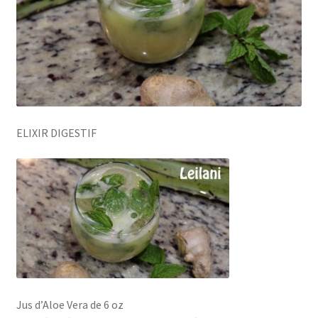
ELIXIR DIGESTIF
Jus d’Aloe Vera de 6 oz