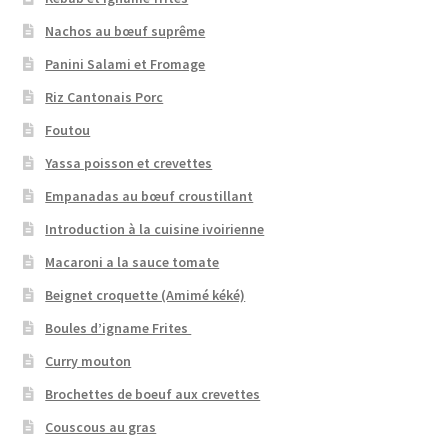
Nachos au bœuf suprême
Panini Salami et Fromage
Riz Cantonais Porc
Foutou
Yassa poisson et crevettes
Empanadas au bœuf croustillant
Introduction à la cuisine ivoirienne
Macaroni a la sauce tomate
Beignet croquette (Amimé kéké)
Boules d’igname Frites
Curry mouton
Brochettes de boeuf aux crevettes
Couscous au gras