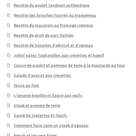
Recette du poulet tandoori authentique
Recette des brioches fourrés au maquereau
Recette du macaroni au fromage cremeux
Recette de griot de porc haïtien
Recette de Sosaties d’abricot et d’agneau
Jollof pâtes Tagliatelles aux crevettes et boeuf
Cuisse de poulet et pommes de terre à la moutarde au four
Salade d’avocat aux crevettes
Yassa au foie
L’igname bouillie et Sauce aux œufs
Steak et pomme de terre
Sauté De Crevettes Et Oeufs
Comment faire cuire un steak d’agneau
Kebab et Igname frites