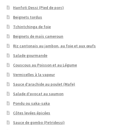
Hanfoti Dessi (Pied de porc)
Beignets tordus
Tchintchinga de foie
Beignets de maïs cameroun
Riz cantonais au jambon, au foie et aux œufs
Salade gourmande
Couscous au Poisson et au Légume
Vermicelles à la vapeur
Sauce d’arachide au poulet (Mafe)
Salade d’avocat au saumon
Pondu ou saka-saka
Côtes levées épicées
Sauce de gombo (Fetridessi)