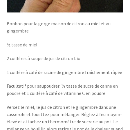
Bonbon pour la gorge maison de citron au miel et au
gingembre
½ tasse de miel
2 cuillères à soupe de jus de citron bio
1 cuillère à café de racine de gingembre fraîchement râpée
Facultatif pour saupoudrer: ¼ tasse de sucre de canne en
poudre et 1 cuillère à café de vitamine C en poudre
Versez le miel, le jus de citron et le gingembre dans une
casserole et fouettez pour mélanger. Réglez à feu moyen-
élevé et attachez un thermomètre de sucrerie au pot. Le
mélange va bouillir, alors retirez le pot de la chaleur quand