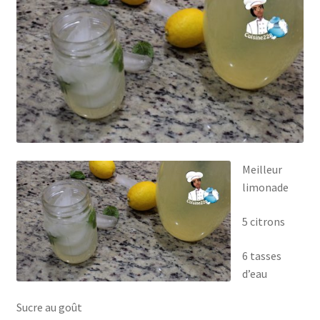
Meilleur
limonade
5 citrons
6 tasses
d’eau
Sucre au goût