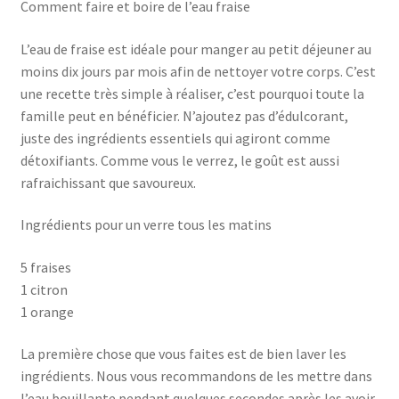
Comment faire et boire de l’eau fraise
L’eau de fraise est idéale pour manger au petit déjeuner au
moins dix jours par mois afin de nettoyer votre corps. C’est
une recette très simple à réaliser, c’est pourquoi toute la
famille peut en bénéficier. N’ajoutez pas d’édulcorant,
juste des ingrédients essentiels qui agiront comme
détoxifiants. Comme vous le verrez, le goût est aussi
rafraichissant que savoureux.
Ingrédients pour un verre tous les matins
5 fraises
1 citron
1 orange
La première chose que vous faites est de bien laver les
ingrédients. Nous vous recommandons de les mettre dans
l’eau bouillante pendant quelques secondes après les avoir