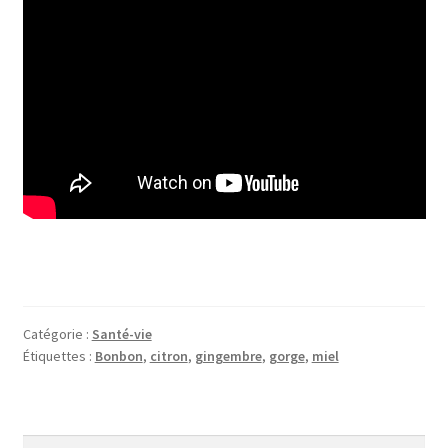
Catégorie :
Santé-vie
Étiquettes :
Bonbon
,
citron
,
gingembre
,
gorge
,
miel
Rechercher :