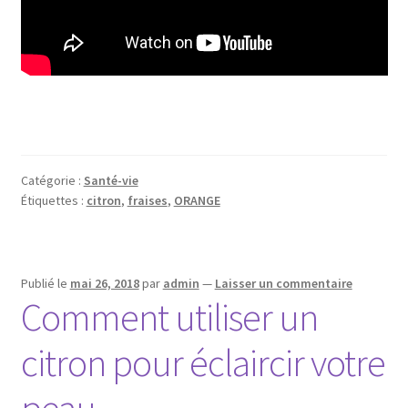
Catégorie :
Santé-vie
Étiquettes :
citron
,
fraises
,
ORANGE
Publié le
mai 26, 2018
par
admin
—
Laisser un commentaire
Comment utiliser un
citron pour éclaircir votre