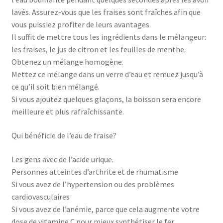
lavés. Assurez-vous que les fraises sont fraîches afin que
vous puissiez profiter de leurs avantages.
Il suffit de mettre tous les ingrédients dans le mélangeur:
les fraises, le jus de citron et les feuilles de menthe.
Obtenez un mélange homogène.
Mettez ce mélange dans un verre d’eau et remuez jusqu’à
ce qu’il soit bien mélangé.
Si vous ajoutez quelques glaçons, la boisson sera encore
meilleure et plus rafraîchissante.
Qui bénéficie de l’eau de fraise?
Les gens avec de l’acide urique.
Personnes atteintes d’arthrite et de rhumatisme
Si vous avez de l’hypertension ou des problèmes
cardiovasculaires
Si vous avez de l’anémie, parce que cela augmente votre
dose de vitamine C pour mieux synthétiser le fer