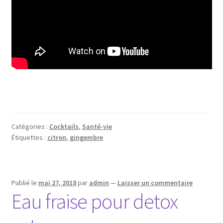
Catégories :
Cocktails
,
Santé-vie
Étiquettes :
citron
,
gingembre
Publié le
mai 27, 2018
par
admin
—
Laisser un commentaire
Eau fraise pour detox