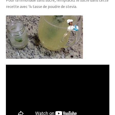
recette avec ¼ tasse de poudre de stevia.