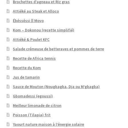
Brochettes d’agneau et Riz gras
Attiéké au Steak et Alloco
Ébésséssi || Moyo
Kom – Dokonou (recette simplifié)
Attiéké & Poulet KFC
Salade crémeuse de betteraves et pommes de terre
Recette de Africa tennis
Recette du Kom
Jus de tamarin
Sauce de Mouton (Nougbagba, Dja ou M’gbagba)
Gbomadessi (egoussi)
Meilleur limonade de citron
Poisson (Tilapia) frit
Yaourt nature maison à l’énergie solaire