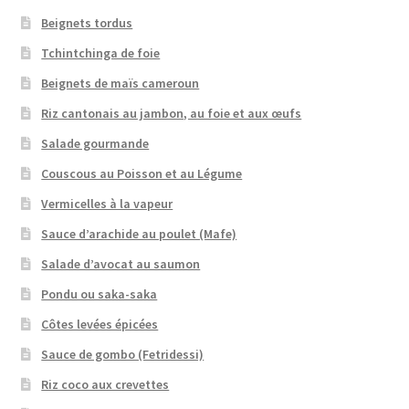
Beignets tordus
Tchintchinga de foie
Beignets de maïs cameroun
Riz cantonais au jambon, au foie et aux œufs
Salade gourmande
Couscous au Poisson et au Légume
Vermicelles à la vapeur
Sauce d’arachide au poulet (Mafe)
Salade d’avocat au saumon
Pondu ou saka-saka
Côtes levées épicées
Sauce de gombo (Fetridessi)
Riz coco aux crevettes