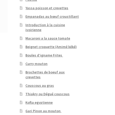
Yassa poisson et crevettes
Empanadas au bœuf croustillant
Introduction à la cuisine
ivoirienne
Macaroni a la sauce tomate
Beignet croquette (Amimé kéké)
Boules d’igname Frites
Curry mouton
Brochettes de boeuf aux
crevettes
Couscous au gras
Thiakry ou Dégué couscous
Kofta egyptienne
Gari Pinon au mouton