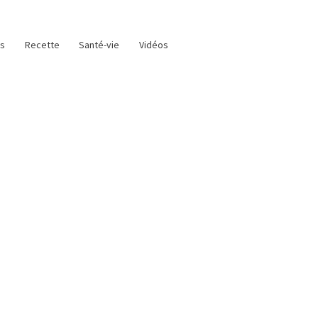
as
Recette
Santé-vie
Vidéos