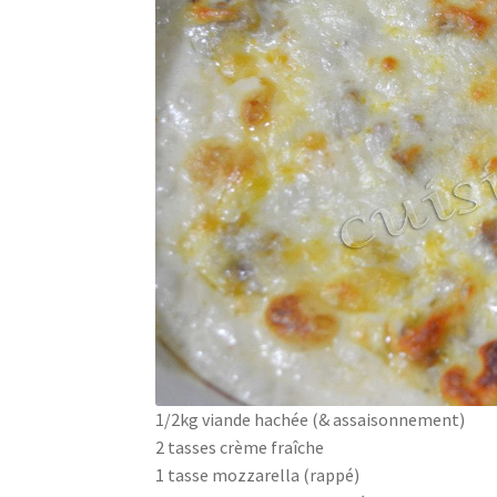
1/2kg viande hachée (& assaisonnement)
2 tasses crème fraîche
1 tasse mozzarella (rappé)