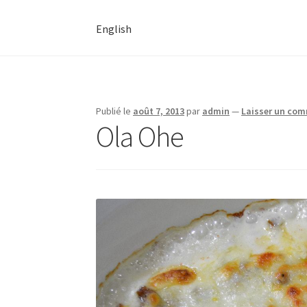
English
Publié le
août 7, 2013
par
admin
—
Laisser un co
Ola Ohe