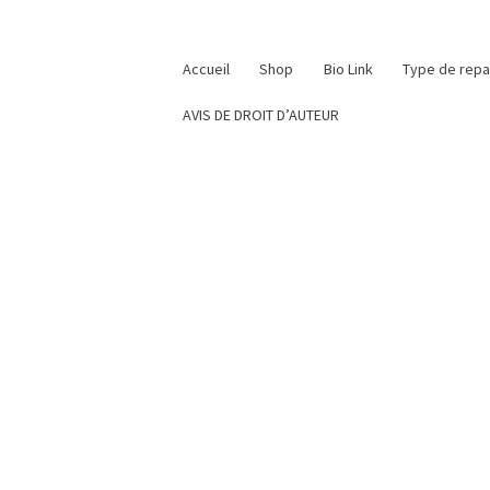
Accueil
Shop
Bio Link
Type de rep
AVIS DE DROIT D’AUTEUR