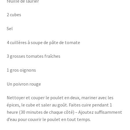
feuille de laurier
2 cubes
Sel
4 cuillères à soupe de pâte de tomate
3 grosses tomates fraîches
1 gros oignons
Un poivron rouge
Nettoyer et couper le poulet en deux, mariner avec les
épices, le cube et saler au goût. Faites cuire pendant 1
heure (30 minutes de chaque côté) – Ajoutez suffisamment
d’eau pour couvrir le poulet en tout temps.