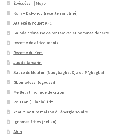
Ébésséssi || Moyo
Kom – Dokonou (recette simplifié)
Attiéké & Poulet KFC
Salade crémeuse de betteraves et pommes de terre
Recette de Africa tennis
Recette du Kom
Jus de tamarin
Sauce de Mouton (Nougbagba, Dja ou M’gbagba)
Gbomadessi (egoussi)
Meilleur limonade de citron
Poisson (Tilapia) frit
Yaourt nature maison à l’énergie solaire
Ignames frites (Koliko)
Ablo