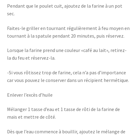
Pendant que le poulet cuit, ajoutez de la farine à un pot
sec.
Faites-le griller en tournant régulièrement à feu moyen en
tournant à la spatule pendant 20 minutes, puis réservez.
Lorsque la farine prend une couleur «café au lait», retirez-
la du feu et réservez-la.
-Si vous rôtissez trop de farine, cela n’a pas d’importance
car vous pouvez le conserver dans un récipient hermétique.
Enlever l’excès d’huile
Mélanger 1 tasse d’eau et 1 tasse de rôti de la farine de
maïs et mettre de côté.
Dès que l’eau commence à bouillir, ajoutez le mélange de