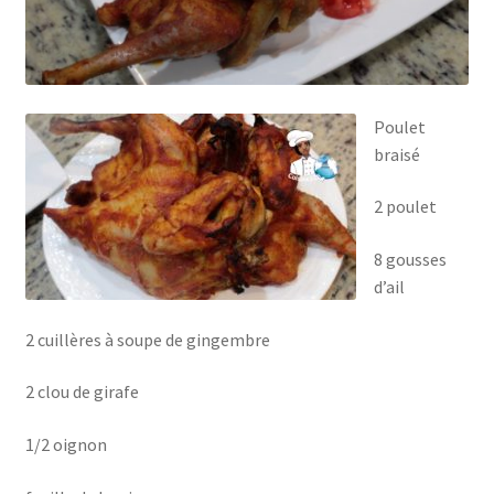
Poulet
braisé
2 poulet
8 gousses
d’ail
2 cuillères à soupe de gingembre
2 clou de girafe
1/2 oignon