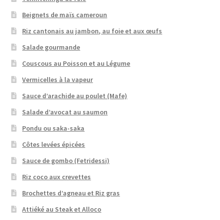
Beignets de maïs cameroun
Riz cantonais au jambon, au foie et aux œufs
Salade gourmande
Couscous au Poisson et au Légume
Vermicelles à la vapeur
Sauce d’arachide au poulet (Mafe)
Salade d’avocat au saumon
Pondu ou saka-saka
Côtes levées épicées
Sauce de gombo (Fetridessi)
Riz coco aux crevettes
Brochettes d’agneau et Riz gras
Attiéké au Steak et Alloco