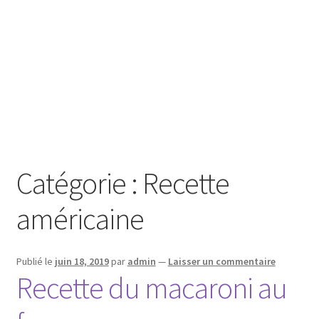
Catégorie :
Recette
américaine
Publié le
juin 18, 2019
par
admin
—
Laisser un commentaire
Recette du macaroni au