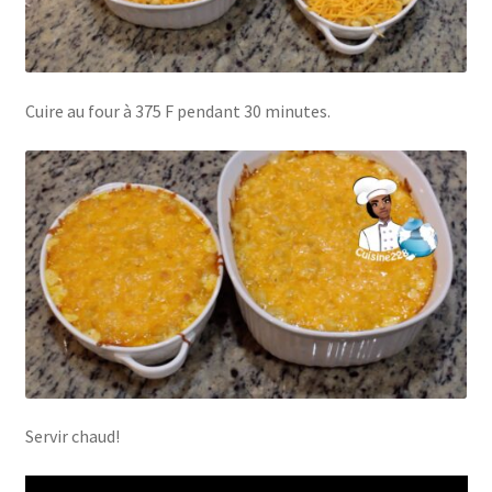
Cuire au four à 375 F pendant 30 minutes.
Servir chaud!