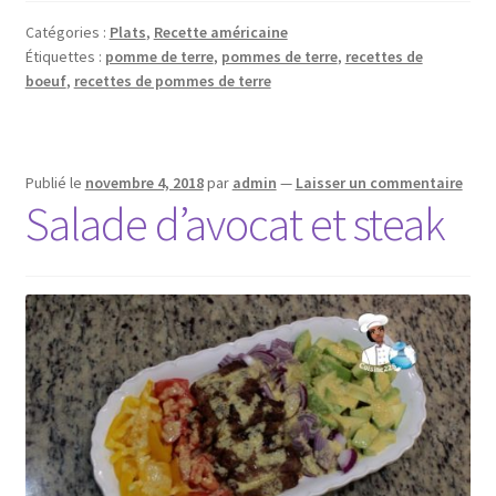
Catégories :
Plats
,
Recette américaine
Étiquettes :
pomme de terre
,
pommes de terre
,
recettes de
boeuf
,
recettes de pommes de terre
Publié le
novembre 4, 2018
par
admin
—
Laisser un commentaire
Salade d’avocat et steak