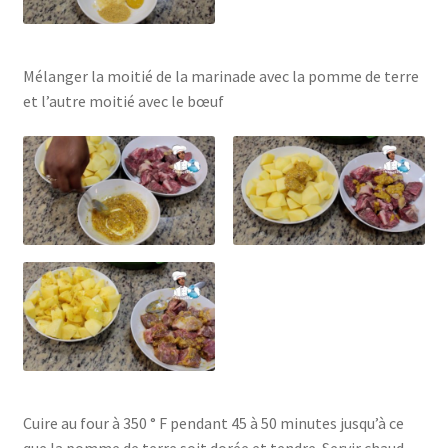
Mélanger la moitié de la marinade avec la pomme de terre
et l’autre moitié avec le bœuf
Cuire au four à 350 ° F pendant 45 à 50 minutes jusqu’à ce
que la pomme de terre soit dorée et tendre. Servir chaud