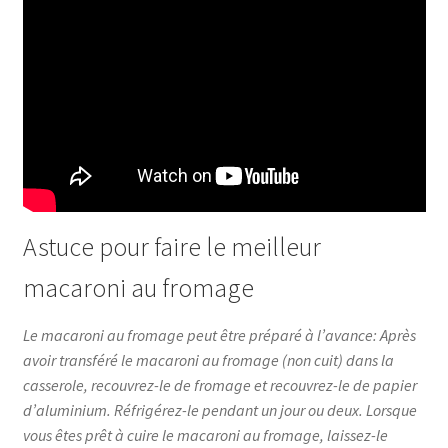
Astuce pour faire le meilleur
macaroni au fromage
Le macaroni au fromage peut être préparé à l’avance: Après
avoir transféré le macaroni au fromage (non cuit) dans la
casserole, recouvrez-le de fromage et recouvrez-le de papier
d’aluminium. Réfrigérez-le pendant un jour ou deux. Lorsque
vous êtes prêt à cuire le macaroni au fromage, laissez-le