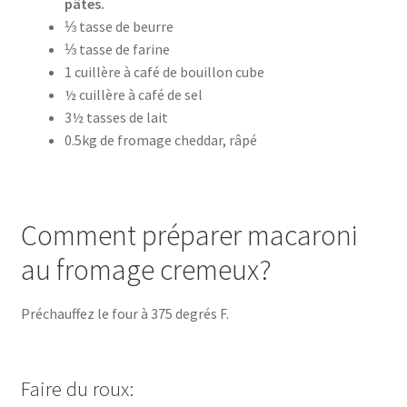
pâtes.
⅓ tasse de beurre
⅓ tasse de farine
1 cuillère à café de bouillon cube
½ cuillère à café de sel
3½ tasses de lait
0.5kg de fromage cheddar, râpé
Comment préparer macaroni
au fromage cremeux?
Préchauffez le four à 375 degrés F.
Faire du roux: