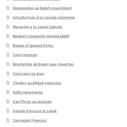
Empanadas au bœuf croustillant
Introduction à la cuisine ivoirienne
Macaroni a la sauce tomate
Beignet croquette (Amimé kéké)
Boules d’igname Frites
Curry mouton
Brochettes de boeuf aux crevettes
Couscous au gras
Thiakry ou Dégué couscous
Kofta egyptienne
Gari Pinon au mouton
Salade d’avocat et steak
Cassoulet Français