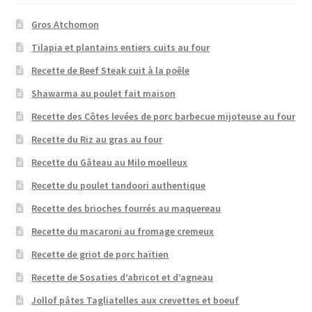
Gros Atchomon
Tilapia et plantains entiers cuits au four
Recette de Beef Steak cuit à la poêle
Shawarma au poulet fait maison
Recette des Côtes levées de porc barbecue mijoteuse au four
Recette du Riz au gras au four
Recette du Gâteau au Milo moelleux
Recette du poulet tandoori authentique
Recette des brioches fourrés au maquereau
Recette du macaroni au fromage cremeux
Recette de griot de porc haïtien
Recette de Sosaties d’abricot et d’agneau
Jollof pâtes Tagliatelles aux crevettes et boeuf