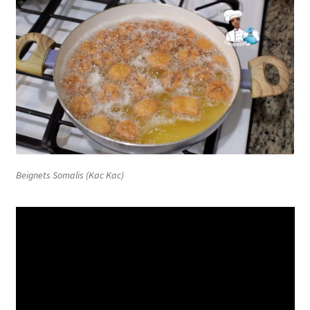
Beignets Somalis (Kac Kac)