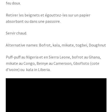
feu doux.
Retirer les beignets et égouttez-les sur un papier
absorbant ou dans une passoire.
Servir chaud.
Alternative names: Bofrot, kala, mikate, togbei, Doughnut
Puff-puff au Nigeria et en Sierra Leone, bofrot au Ghana,
mikate au Congo, Beinye au Cameroon, Gbofloto (cote
d’ivoire) ou kala in Liberia.