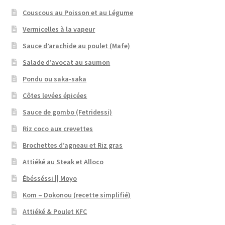
Couscous au Poisson et au Légume
Vermicelles à la vapeur
Sauce d’arachide au poulet (Mafe)
Salade d’avocat au saumon
Pondu ou saka-saka
Côtes levées épicées
Sauce de gombo (Fetridessi)
Riz coco aux crevettes
Brochettes d’agneau et Riz gras
Attiéké au Steak et Alloco
Ébésséssi || Moyo
Kom – Dokonou (recette simplifié)
Attiéké & Poulet KFC