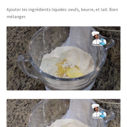
Ajouter les ingrédients liquides: oeufs, beurre, et lait. Bien
mélanger.