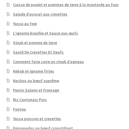
Cuisse de poulet et pommes de terre à la moutarde au four
Salade d’avocat aux crevettes
Yassa au foie
L’igname bouillie et Sauce aux œufs
Steak et pomme de terre
Sauté De Crevettes Et Oeufs
Comment faire cuire un steak d’agneau
Kebab et Igname frites
Nachos au bœuf suprême
Panini Salami et Fromage
Riz Cantonais Porc
Foutou
Yassa poisson et crevettes
Empanadas au bœuf croustillant