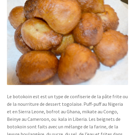
Le botokoin est est un type de confiserie de la pâte frite ou
de la nourriture de dessert togolaise. Puff-puff au Nigeria
et en Sierra Leone, bofrot au Ghana, mikate au Congo,
Beinye au Cameroon, ou kala in Liberia. Les beignets de
botokoin sont faits avec un mélange de la farine, de la
levure boulangère, du sucre, du sel, de l’eau et frites dans