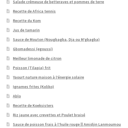
Salade crémeuse de betteraves et pommes de terre
Recette de Africa tennis
Recette du Kom
Jus de tamarin
Sauce de Mouton (Nougbagba, Dja ou M’gbagba)
Gbomadessi (egoussi)
Meilleur limonade de citron
Poisson (Tilapia) frit
Yaourt nature maison à l’énergie solaire
Ignames frites (Koliko)
Ablo
Recette de Koeksisters
Riz jaune avec crevettes et Poulet braisé
Sauce de poisson frais à l’huile rouge || Amidjin Lanmoumou