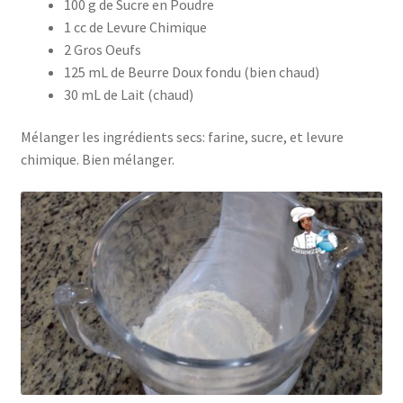
100 g de Sucre en Poudre
1 cc de Levure Chimique
2 Gros Oeufs
125 mL de Beurre Doux fondu (bien chaud)
30 mL de Lait (chaud)
Mélanger les ingrédients secs: farine, sucre, et levure
chimique. Bien mélanger.