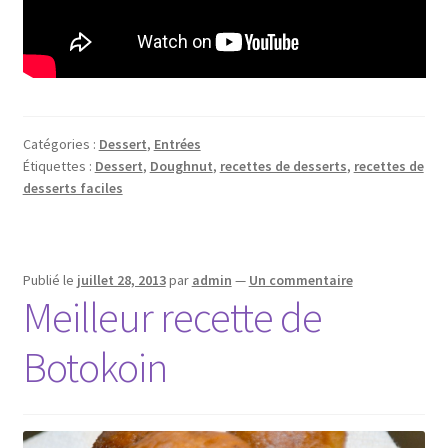
Catégories :
Dessert
,
Entrées
Étiquettes :
Dessert
,
Doughnut
,
recettes de desserts
,
recettes de
desserts faciles
Publié le
juillet 28, 2013
par
admin
—
Un commentaire
Meilleur recette de
Botokoin