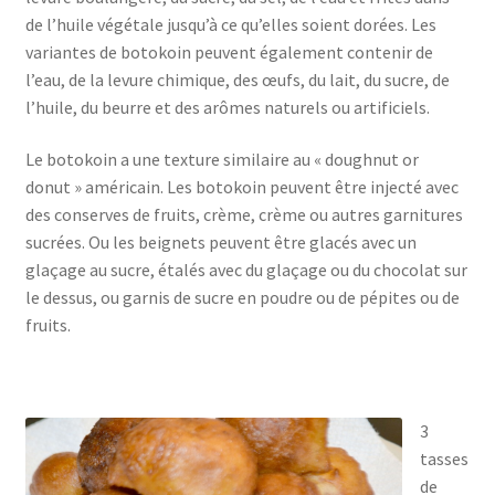
de l’huile végétale jusqu’à ce qu’elles soient dorées. Les
variantes de botokoin peuvent également contenir de
l’eau, de la levure chimique, des œufs, du lait, du sucre, de
l’huile, du beurre et des arômes naturels ou artificiels.
Le botokoin a une texture similaire au « doughnut or
donut » américain. Les botokoin peuvent être injecté avec
des conserves de fruits, crème, crème ou autres garnitures
sucrées. Ou les beignets peuvent être glacés avec un
glaçage au sucre, étalés avec du glaçage ou du chocolat sur
le dessus, ou garnis de sucre en poudre ou de pépites ou de
fruits.
3
tasses
de