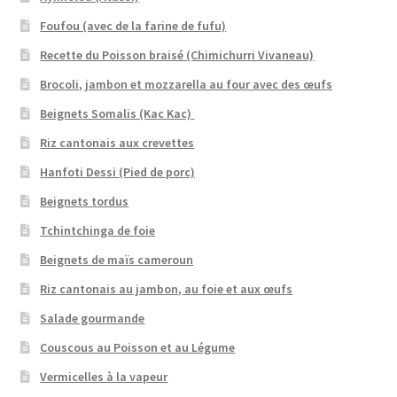
Foufou (avec de la farine de fufu)
Recette du Poisson braisé (Chimichurri Vivaneau)
Brocoli, jambon et mozzarella au four avec des œufs
Beignets Somalis (Kac Kac)
Riz cantonais aux crevettes
Hanfoti Dessi (Pied de porc)
Beignets tordus
Tchintchinga de foie
Beignets de maïs cameroun
Riz cantonais au jambon, au foie et aux œufs
Salade gourmande
Couscous au Poisson et au Légume
Vermicelles à la vapeur