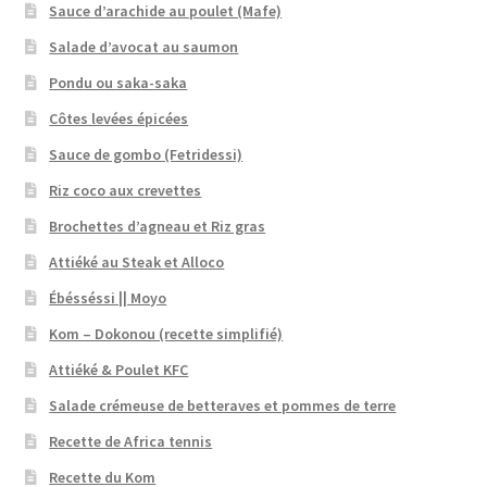
Sauce d’arachide au poulet (Mafe)
Salade d’avocat au saumon
Pondu ou saka-saka
Côtes levées épicées
Sauce de gombo (Fetridessi)
Riz coco aux crevettes
Brochettes d’agneau et Riz gras
Attiéké au Steak et Alloco
Ébésséssi || Moyo
Kom – Dokonou (recette simplifié)
Attiéké & Poulet KFC
Salade crémeuse de betteraves et pommes de terre
Recette de Africa tennis
Recette du Kom