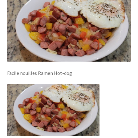
Facile nouilles Ramen Hot-dog