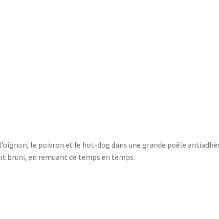
e l’oignon, le poivron et le hot-dog dans une grande poêle antiadhé
ment bruni, en remuant de temps en temps.