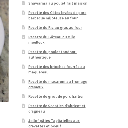
Shawarma au poulet fait maison
Recette des Côtes levées de porc
barbecue mijoteuse au four
Recette du Riz au gras au four
Recette du Gâteau au Milo
moelleux
Recette du poulet tandoori
authentique
Recette des brioches fourrés au
maquereau
Recette du macaroni au fromage
cremeux
Recette de griot de porc haïtien
Recette de Sosaties d’abricot et
d’agneau
Jollof pâtes Tagliatelles aux
crevettes et boeuf