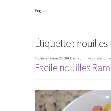
English
Étiquette :
nouilles
Publié le
février 24, 2018
par
admin
—
Laisser un 
Facile nouilles Ra