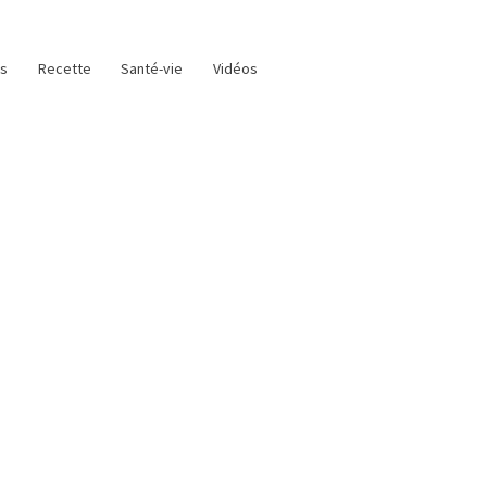
as
Recette
Santé-vie
Vidéos