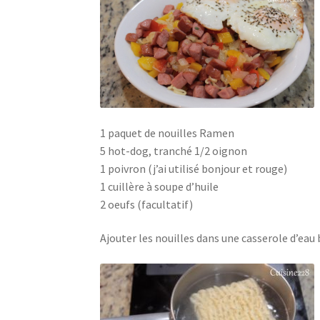
1 paquet de nouilles Ramen
5 hot-dog, tranché 1/2 oignon
1 poivron (j’ai utilisé bonjour et rouge)
1 cuillère à soupe d’huile
2 oeufs (facultatif)
Ajouter les nouilles dans une casserole d’eau b