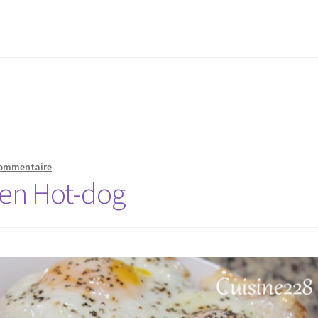
commentaire
men Hot-dog