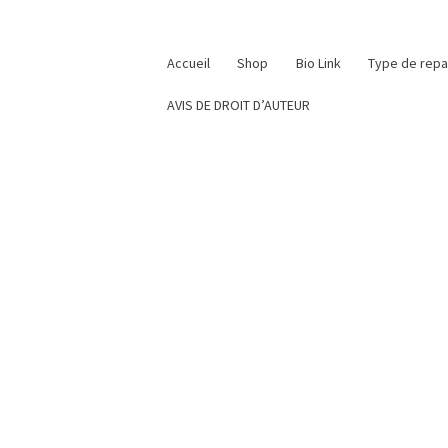
Accueil
Shop
Bio Link
Type de rep
AVIS DE DROIT D’AUTEUR