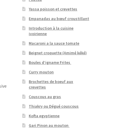
Yassa poisson et crevettes
Empanadas au bœuf croustillant
Introduction à la cuisine
ivoirienne
Macaroni a la sauce tomate
Beignet croquette (Amimé kéké)
Boules d’igname Frites
Curry mouton
Brochettes de boeuf aux
sive
crevettes
Couscous au gras
Thiakry ou Dégué couscous
Kofta egyptienne
Gari Pinon au mouton