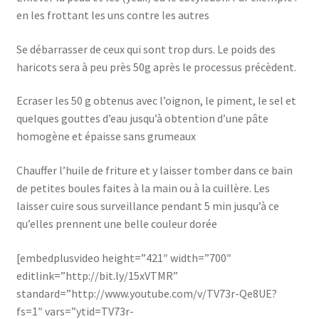
en les frottant les uns contre les autres
Se débarrasser de ceux qui sont trop durs. Le poids des
haricots sera à peu près 50g après le processus précèdent.
Ecraser les 50 g obtenus avec l’oignon, le piment, le sel et
quelques gouttes d’eau jusqu’à obtention d’une pâte
homogène et épaisse sans grumeaux
Chauffer l’huile de friture et y laisser tomber dans ce bain
de petites boules faites à la main ou à la cuillère. Les
laisser cuire sous surveillance pendant 5 min jusqu’à ce
qu’elles prennent une belle couleur dorée
[embedplusvideo height=”421″ width=”700″
editlink=”http://bit.ly/15xVTMR”
standard=”http://www.youtube.com/v/TV73r-Qe8UE?
fs=1″ vars=”ytid=TV73r-