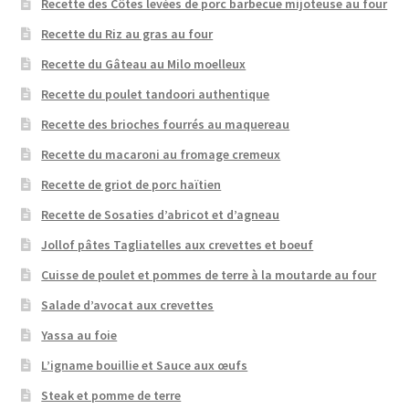
Recette des Côtes levées de porc barbecue mijoteuse au four
Recette du Riz au gras au four
Recette du Gâteau au Milo moelleux
Recette du poulet tandoori authentique
Recette des brioches fourrés au maquereau
Recette du macaroni au fromage cremeux
Recette de griot de porc haïtien
Recette de Sosaties d’abricot et d’agneau
Jollof pâtes Tagliatelles aux crevettes et boeuf
Cuisse de poulet et pommes de terre à la moutarde au four
Salade d’avocat aux crevettes
Yassa au foie
L’igname bouillie et Sauce aux œufs
Steak et pomme de terre