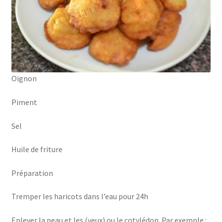
Oignon
Piment
Sel
Huile de friture
Préparation
Tremper les haricots dans l’eau pour 24h
Enlever la peau et les (yeux) ou le cotylédon. Par exemple :