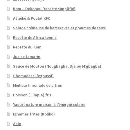
Kom – Dokonou (recette simplifié)
Attiéké & Poulet KFC
Salade crémeuse de betteraves et pommes de terre
Recette de Africa tennis
Recette du Kom
Jus de tamarin
Sauce de Mouton (Nougbagba, Dja ou M’gbagba)
Gbomadessi (egoussi)
Meilleur limonade de citron
Poisson (Tilapia) frit
Yaourt nature maison à l’énergie solaire
Ignames frites (Koliko)
Ablo