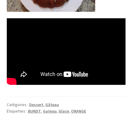
Catégories :
Dessert
,
Gâteau
Étiquettes :
BUNDT
,
Gateau
,
Glace
,
ORANGE