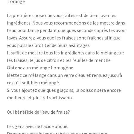
1 orange
La première chose que vous faites est de bien laver les
ingrédients. Nous vous recommandons de les mettre dans
l’eau bouillante pendant quelques secondes après les avoir
lavés. Assurez-vous que les fraises sont fraîches afin que
vous puissiez profiter de leurs avantages.
Il suffit de mettre tous les ingrédients dans le mélangeur:
les fraises, le jus de citron et les feuilles de menthe.
Obtenez un mélange homogène.
Mettez ce mélange dans un verre d’eau et remuez jusqu’à
ce qu’il soit bien mélangé.
Si vous ajoutez quelques glaçons, la boisson sera encore
meilleure et plus rafraîchissante.
Qui bénéficie de l’eau de fraise?
Les gens avec de l’acide urique.
Personnes atteintes d’arthrite et de rhumatisme