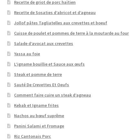
Recette de griot de porc haïtien
Recette de Sosaties d’abricot et d’agneau
Jollof pâtes Tagliatelles aux crevettes et boeuf
Cuisse de poulet et pommes de terre à la moutarde au four
Salade d’avocat aux crevettes
Yassa au foie
L’igname bouillie et Sauce aux œufs
Steak et pomme de terre
Sauté De Crevettes Et Oeufs
Comment faire cuire un steak d’agneau
Kebab et Igname frites
Nachos au bœuf suprême
Panini Salami et Fromage
Riz Cantonais Porc