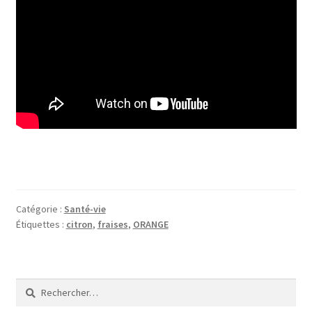
Catégorie :
Santé-vie
Étiquettes :
citron
,
fraises
,
ORANGE
Rechercher :