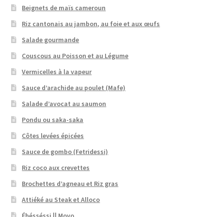
Beignets de maïs cameroun
Riz cantonais au jambon, au foie et aux œufs
Salade gourmande
Couscous au Poisson et au Légume
Vermicelles à la vapeur
Sauce d’arachide au poulet (Mafe)
Salade d’avocat au saumon
Pondu ou saka-saka
Côtes levées épicées
Sauce de gombo (Fetridessi)
Riz coco aux crevettes
Brochettes d’agneau et Riz gras
Attiéké au Steak et Alloco
Ébésséssi || Moyo