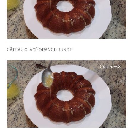
GÂTEAU GLACÉ ORANGE BUNDT