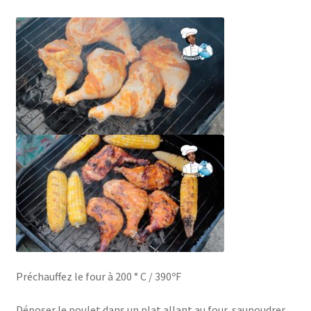
Préchauffez le four à 200 ° C / 390ºF
Déposer le poulet dans un plat allant au four, saupoudrer