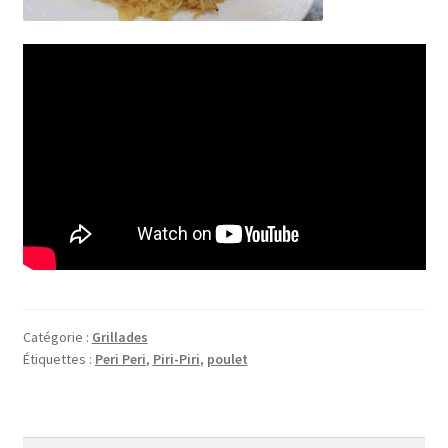
Catégorie :
Grillades
Étiquettes :
Peri Peri
,
Piri-Piri
,
poulet
Rechercher :