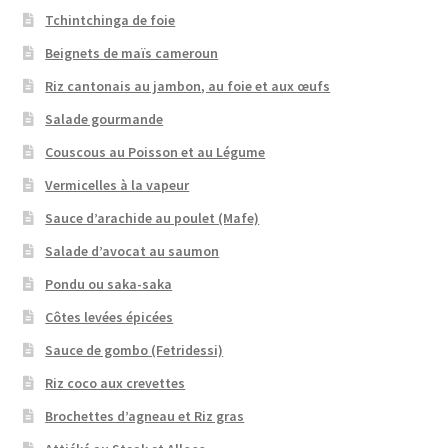
Tchintchinga de foie
Beignets de maïs cameroun
Riz cantonais au jambon, au foie et aux œufs
Salade gourmande
Couscous au Poisson et au Légume
Vermicelles à la vapeur
Sauce d’arachide au poulet (Mafe)
Salade d’avocat au saumon
Pondu ou saka-saka
Côtes levées épicées
Sauce de gombo (Fetridessi)
Riz coco aux crevettes
Brochettes d’agneau et Riz gras