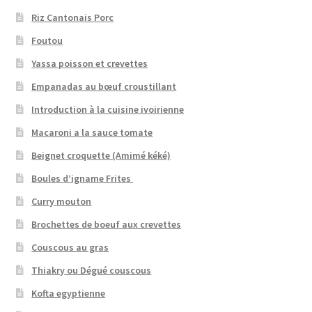
Riz Cantonais Porc
Foutou
Yassa poisson et crevettes
Empanadas au bœuf croustillant
Introduction à la cuisine ivoirienne
Macaroni a la sauce tomate
Beignet croquette (Amimé kéké)
Boules d’igname Frites
Curry mouton
Brochettes de boeuf aux crevettes
Couscous au gras
Thiakry ou Dégué couscous
Kofta egyptienne