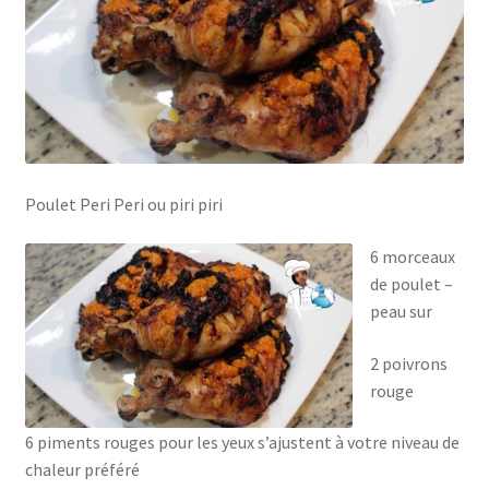
Poulet Peri Peri ou piri piri
6 morceaux
de poulet –
peau sur
2 poivrons
rouge
6 piments rouges pour les yeux s’ajustent à votre niveau de
chaleur préféré