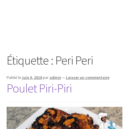
Étiquette :
Peri Peri
Publié le
juin 6, 2018
par
admin
—
Laisser un commentaire
Poulet Piri-Piri