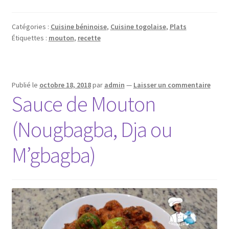
Catégories :
Cuisine béninoise
,
Cuisine togolaise
,
Plats
Étiquettes :
mouton
,
recette
Publié le
octobre 18, 2018
par
admin
—
Laisser un commentaire
Sauce de Mouton
(Nougbagba, Dja ou
M’gbagba)