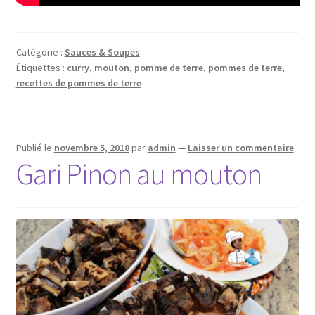
Catégorie :
Sauces & Soupes
Étiquettes :
curry
,
mouton
,
pomme de terre
,
pommes de terre
,
recettes de pommes de terre
Publié le
novembre 5, 2018
par
admin
—
Laisser un commentaire
Gari Pinon au mouton