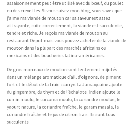
assaisonnement peut être utilisé avec du bœuf, du poulet
ou des crevettes. Si vous suivez mon blog, vous savez que
j’aime ma viande de mouton car sa saveur est assez
attrayante, cuite correctement, la viande est succulente,
tendre et riche. Je reçois ma viande de mouton au
restaurant Depot mais vous pouvez acheter de la viande de
mouton dans la plupart des marchés africains ou
mexicains et des boucheries latino-américaines.
De gros morceaux de mouton sont lentement mijotés
dans un mélange aromatique d’ail, d’oignons, de piment
fort et le début de la truie «curry». La Jamaïquaine ajoute
du gingembre, du thym et de l’échalote. Indien ajoute le
cumin moulu, le curcuma moulu, la coriandre moulue, le
yaourt nature, la coriandre fraîche, le garam masala, la
coriandre fraîche et le jus de citron frais. Ils sont tous
succulents.