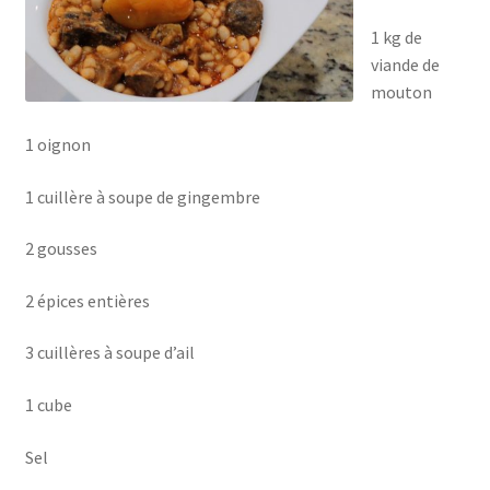
1 kg de
viande de
mouton
1 oignon
1 cuillère à soupe de gingembre
2 gousses
2 épices entières
3 cuillères à soupe d’ail
1 cube
Sel