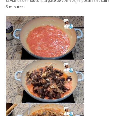
la viande de mouton, la pâte de tomate, la potasse et cuire
5 minutes.