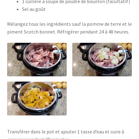
1 cuillère à soupe de poudre de bouillon (facultatif)
Sel au goût
Mélangez tous les ingrédients sauf la pomme de terre et le
piment Scotch bonnet. Réfrigérer pendant 24 à 48 heures.
Transférer dans le pot et ajouter 1 tasse d’eau et cuire à