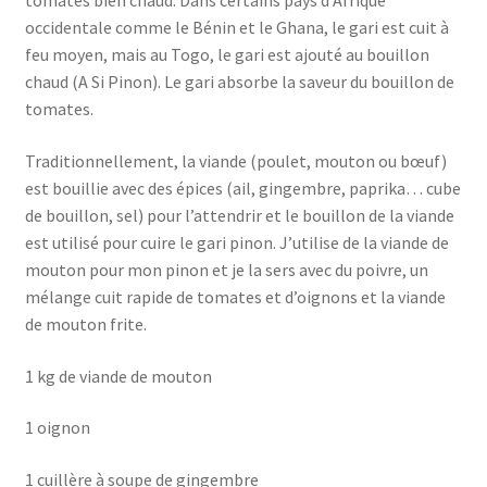
tomates bien chaud. Dans certains pays d’Afrique
occidentale comme le Bénin et le Ghana, le gari est cuit à
feu moyen, mais au Togo, le gari est ajouté au bouillon
chaud (A Si Pinon). Le gari absorbe la saveur du bouillon de
tomates.
Traditionnellement, la viande (poulet, mouton ou bœuf)
est bouillie avec des épices (ail, gingembre, paprika… cube
de bouillon, sel) pour l’attendrir et le bouillon de la viande
est utilisé pour cuire le gari pinon. J’utilise de la viande de
mouton pour mon pinon et je la sers avec du poivre, un
mélange cuit rapide de tomates et d’oignons et la viande
de mouton frite.
1 kg de viande de mouton
1 oignon
1 cuillère à soupe de gingembre