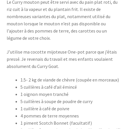
Le Curry mouton peut être servi avec du pain plat roti, du
riz cuit à la vapeur et du plantain frit. Il existe de
nombreuses variantes du plat, notamment utilisé du
mouton lorsque le mouton n’est pas disponible ou
l’ajouter à des pommes de terre, des carottes ou un
légume de votre choix.
J’utilise ma cocotte mijoteuse One-pot parce que j’étais
pressé. Je revenais du travail et mes enfants voulaient
absolument du Curry Goat.
1.5- 2 kg de viande de chèvre (coupée en morceaux)
5 cuillères à café d’ail émincé
1 oignon moyen tranché
5 cuillères à soupe de poudre de curry
1 cuillère à café de poivre
4 pommes de terre moyennes
1 piment Scotch Bonnet (facultatif)